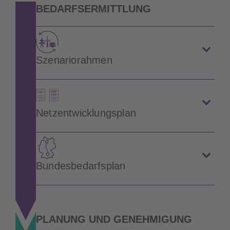
BEDARFSERMITTLUNG
Szenariorahmen
Netzentwicklungsplan
Bundesbedarfsplan
PLANUNG UND GENEHMIGUNG