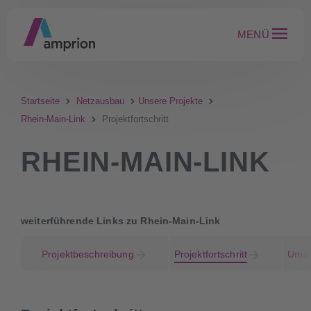
MENÜ
Startseite
Netzausbau
Unsere Projekte
Rhein-Main-Link
Projektfortschritt
RHEIN-MAIN-LINK
weiterführende Links zu Rhein-Main-Link
Projektbeschreibung
Projektfortschritt
Umse