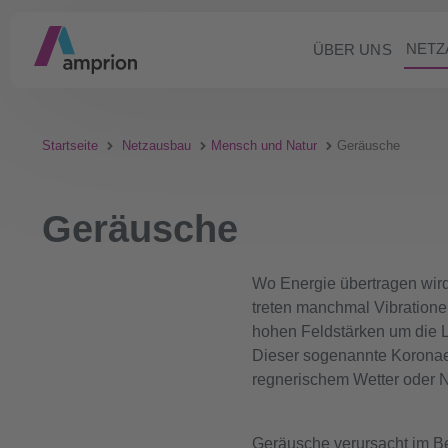
NETZ
ÜBER UNS
Startseite
Netzausbau
Mensch und Natur
Geräusche
Geräusche
Wo Energie übertragen wir
treten manchmal Vibratione
hohen Feldstärken um die Le
Dieser sogenannte Koronae
regnerischem Wetter oder N
Geräusche verursacht im B