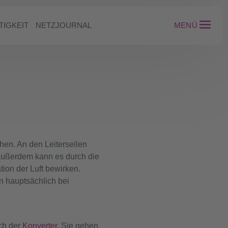
TIGKEIT
NETZJOURNAL
MENÜ
en. An den Leiterseilen
 Außerdem kann es durch die
ion der Luft bewirken.
 hauptsächlich bei
ch der
Konverter
. Sie gehen