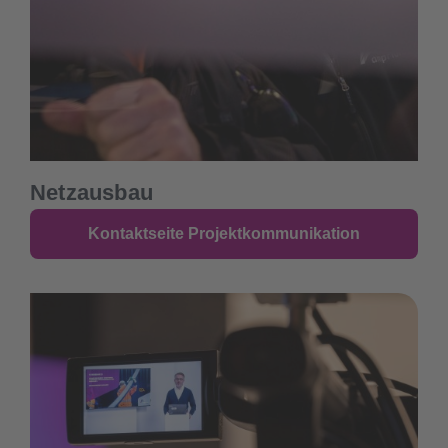
Netzausbau
Kontaktseite Projektkommunikation