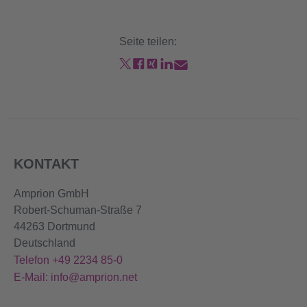
06.08.2026
00:00 - 00:15
14,828.54
Seite teilen:
KONTAKT
Amprion GmbH
Robert-Schuman-Straße 7
44263 Dortmund
Deutschland
Telefon +49 2234 85-0
E-Mail: info@amprion.net