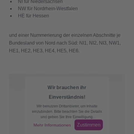
NI für Niedersachsen
NW für Nordrhein-Westfalen
HE für Hessen
und einer Nummerierung der einzelnen Abschnitte je
Bundesland von Nord nach Süd: NI1, NI2, NI3, NW1,
HE1, HE2, HE3, HE4, HE5, HE6.
Wir brauchen ihr
Einverständnis!
Wir benutzen Drittanbieter, um Inhalte
einzubinden. Bitte beachten Sie die Details
und geben Sie Ihre Einwilligung.
Zustimmen
Mehr Informationen