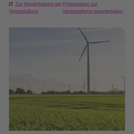
Zur Wiederholung der
Präsentation zur
Veranstaltung
Veranstaltung herunterladen