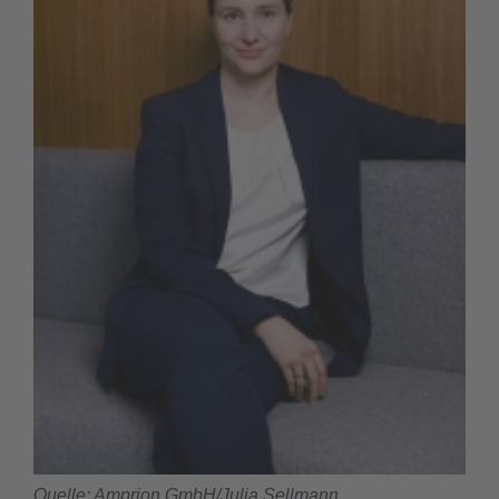
Quelle: Amprion GmbH/Julia Sellmann