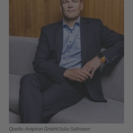
Quelle: Amprion GmbH/Julia Sellmann