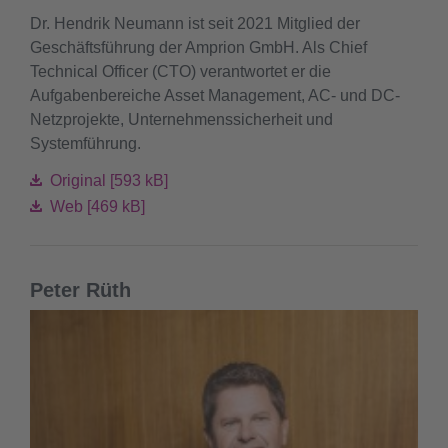
Dr. Hendrik Neumann ist seit 2021 Mitglied der
Geschäftsführung der Amprion GmbH. Als Chief
Technical Officer (CTO) verantwortet er die
Aufgabenbereiche Asset Management, AC- und DC-
Netzprojekte, Unternehmenssicherheit und
Systemführung.
Original [593 kB]
Web [469 kB]
Peter Rüth