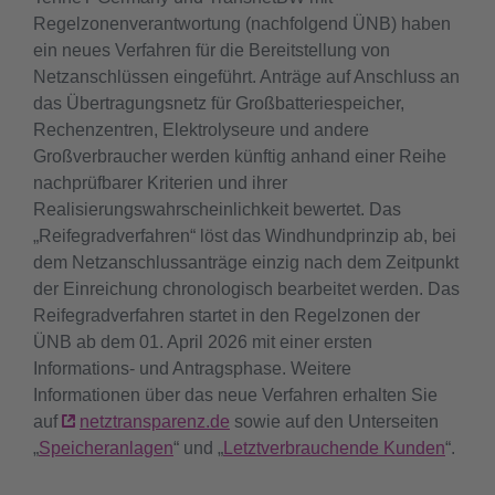
Regelzonenverantwortung (nachfolgend ÜNB) haben
ein neues Verfahren für die Bereitstellung von
Netzanschlüssen eingeführt. Anträge auf Anschluss an
das Übertragungsnetz für Großbatteriespeicher,
Rechenzentren, Elektrolyseure und andere
Großverbraucher werden künftig anhand einer Reihe
nachprüfbarer Kriterien und ihrer
Realisierungswahrscheinlichkeit bewertet. Das
„Reifegradverfahren“ löst das Windhundprinzip ab, bei
dem Netzanschlussanträge einzig nach dem Zeitpunkt
der Einreichung chronologisch bearbeitet werden. Das
Reifegradverfahren startet in den Regelzonen der
ÜNB ab dem 01. April 2026 mit einer ersten
Informations- und Antragsphase. Weitere
Informationen über das neue Verfahren erhalten Sie
auf
netztransparenz.de
sowie auf den Unterseiten
„
Speicheranlagen
“ und „
Letztverbrauchende Kunden
“.