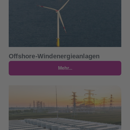
Offshore-Windenergieanlagen
Mehr...