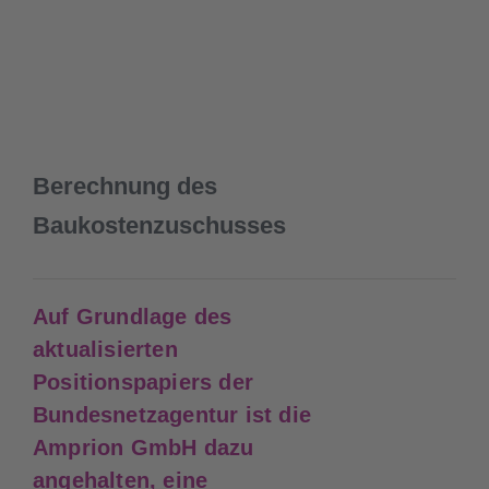
Berechnung des
Baukostenzuschusses
Auf Grundlage des
aktualisierten
Positionspapiers der
Bundesnetzagentur ist die
Amprion GmbH dazu
angehalten, eine