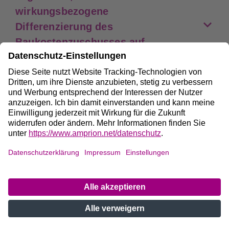
wirkungsbezogene
Differenzierung des
Baukostenzuschusses auf
Basis einer spezifischen
Berechnung darzulegen und
den sich ergebenden
Baukostenzuschuss sowie die
Regionalisierungsfaktoren zu
veröffentlichen.
Technische Mindestanforderungen
Technische