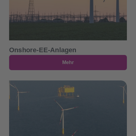
Onshore-EE-Anlagen​
Mehr