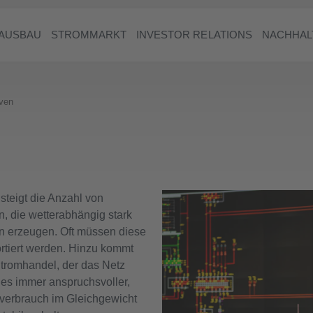
AUSBAU
STROMMARKT
INVESTOR RELATIONS
NACHHAL
iven
steigt die Anzahl von
n, die wetterabhängig stark
erzeugen. Oft müssen diese
ortiert werden. Hinzu kommt
tromhandel, der das Netz
d es immer anspruchsvoller,
erbrauch im Gleichgewicht