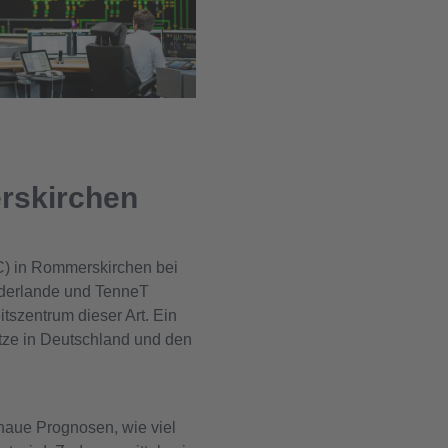
rskirchen
SC) in Rommerskirchen bei
ederlande und TenneT
szentrum dieser Art. Ein
tze in Deutschland und den
naue Prognosen, wie viel