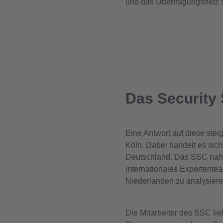
und das Übertragungsnetz st
Das Security
Eine Antwort auf diese ste
Köln. Dabei handelt es si
Deutschland. Das SSC nahm 
internationales Expertente
Niederlanden zu analysiere
Die Mitarbeiter des SSC li