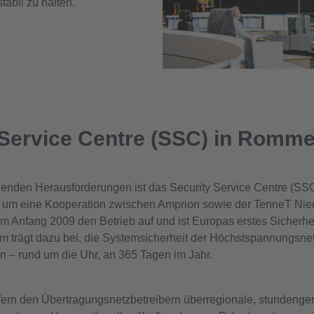
abil zu halten.
 Service Centre (SSC) in Romme
igenden Herausforderungen ist das Security Service Centre (S
ch um eine Kooperation zwischen Amprion sowie der TenneT Ni
Anfang 2009 den Betrieb auf und ist Europas erstes Sicherheit
am trägt dazu bei, die Systemsicherheit der Höchstspannungsne
n – rund um die Uhr, an 365 Tagen im Jahr.
efern den Übertragungsnetzbetreibern überregionale, stundenge