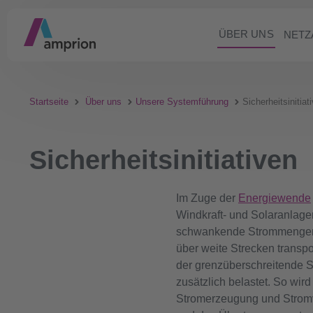
ÜBER UNS
NETZ
Startseite
Über uns
Unsere Systemführung
Sicherheitsinitiat
Sicherheitsinitiativen
Im Zuge der
Energiewende
Windkraft- und Solaranlage
schwankende Strommengen 
über weite Strecken transp
der grenzüberschreitende S
zusätzlich belastet. So wir
Stromerzeugung und Stromv