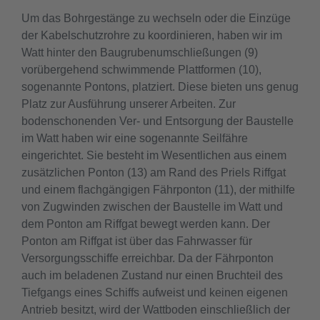
Um das Bohrgestänge zu wechseln oder die Einzüge
der Kabelschutzrohre zu koordinieren, haben wir im
Watt hinter den Baugrubenumschließungen (9)
vorübergehend schwimmende Plattformen (10),
sogenannte Pontons, platziert. Diese bieten uns genug
Platz zur Ausführung unserer Arbeiten. Zur
bodenschonenden Ver- und Entsorgung der Baustelle
im Watt haben wir eine sogenannte Seilfähre
eingerichtet. Sie besteht im Wesentlichen aus einem
zusätzlichen Ponton (13) am Rand des Priels Riffgat
und einem flachgängigen Fährponton (11), der mithilfe
von Zugwinden zwischen der Baustelle im Watt und
dem Ponton am Riffgat bewegt werden kann. Der
Ponton am Riffgat ist über das Fahrwasser für
Versorgungsschiffe erreichbar. Da der Fährponton
auch im beladenen Zustand nur einen Bruchteil des
Tiefgangs eines Schiffs aufweist und keinen eigenen
Antrieb besitzt, wird der Wattboden einschließlich der