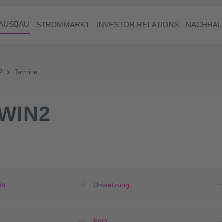
AUSBAU
STROMMARKT
INVESTOR RELATIONS
NACHHAL
2
Termine
WIN2
tt
Umsetzung
FAQ