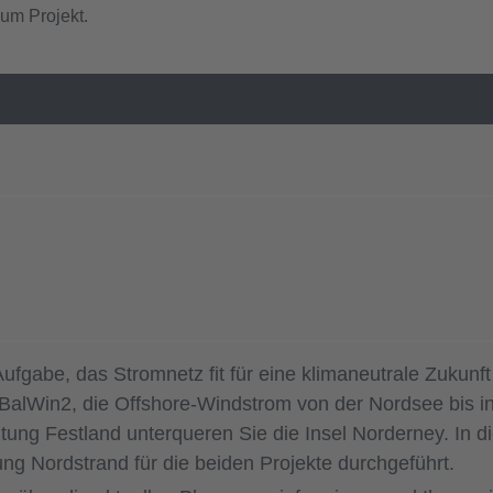
zum Projekt.
ufgabe, das Stromnetz fit für eine klimaneutrale Zukunf
lWin2, die Offshore-Windstrom von der Nordsee bis in
ng Festland unterqueren Sie die Insel Norderney. In di
ung Nordstrand für die beiden Projekte durchgeführt.