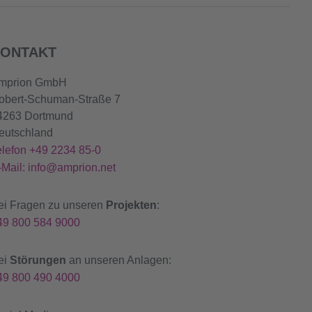
ONTAKT
mprion GmbH
obert-Schuman-Straße 7
4263 Dortmund
eutschland
elefon +49 2234 85-0
-Mail: info@amprion.net
ei Fragen zu unseren
Projekten
:
49 800 584 9000
ei
Störungen
an unseren Anlagen:
49 800 490 4000