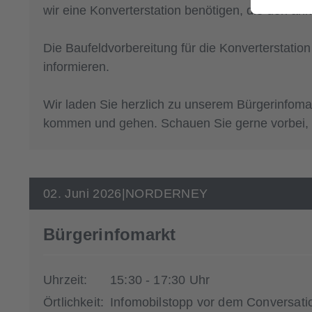
wir eine Konverterstation benötigen, die den 
Die Baufeldvorbereitung für die Konverterstati
informieren.
Wir laden Sie herzlich zu unserem Bürgerinfomark
kommen und gehen. Schauen Sie gerne vorbei, w
02. Juni 2026
|
NORDERNEY
Bürgerinfomarkt
Uhrzeit:
15:30 - 17:30 Uhr
Örtlichkeit:
Infomobilstopp vor dem Conversat