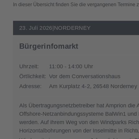
In dieser Übersicht finden Sie die vergangenen Termine 
23. Juli 2026
|
NORDERNEY
Bürgerinfomarkt
Uhrzeit:
11:00 - 14:00 Uhr
Örtlichkeit:
Vor dem Conversationshaus
Adresse:
Am Kurplatz 4-2, 26548 Norderney
Als Übertragungsnetzbetreiber hat Amprion die A
Offshore-Netzanbindungssysteme BalWin1 und Ba
werden. Auf ihrem Weg von den Windparks Richtu
Horizontalbohrungen von der Inselmitte in Richt