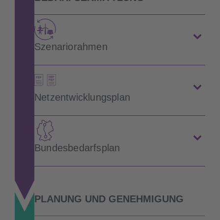
Szenariorahmen
Netzentwicklungsplan
Bundesbedarfsplan
PLANUNG UND GENEHMIGUNG