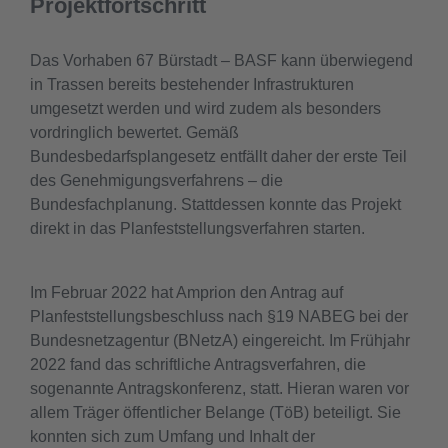
Projektfortschritt
Das Vorhaben 67 Bürstadt – BASF kann überwiegend
in Trassen bereits bestehender Infrastrukturen
umgesetzt werden und wird zudem als besonders
vordringlich bewertet. Gemäß
Bundesbedarfsplangesetz entfällt daher der erste Teil
des Genehmigungsverfahrens – die
Bundesfachplanung. Stattdessen konnte das Projekt
direkt in das Planfeststellungsverfahren starten.
Im Februar 2022 hat Amprion den Antrag auf
Planfeststellungsbeschluss nach §19 NABEG bei der
Bundesnetzagentur (BNetzA) eingereicht. Im Frühjahr
2022 fand das schriftliche Antragsverfahren, die
sogenannte Antragskonferenz, statt. Hieran waren vor
allem Träger öffentlicher Belange (TöB) beteiligt. Sie
konnten sich zum Umfang und Inhalt der