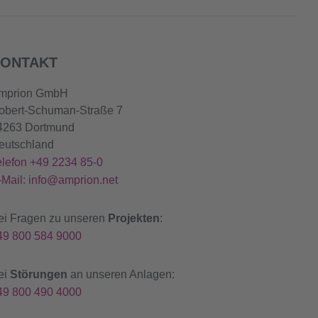
ONTAKT
mprion GmbH
obert-Schuman-Straße 7
4263 Dortmund
eutschland
elefon +49 2234 85-0
-Mail: info@amprion.net
ei Fragen zu unseren
Projekten
:
49 800 584 9000
ei
Störungen
an unseren Anlagen:
49 800 490 4000