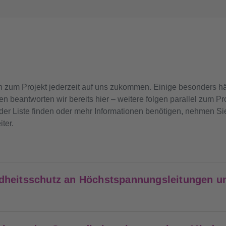
n zum Projekt jederzeit auf uns zukommen. Einige besonders hä
beantworten wir bereits hier – weitere folgen parallel zum Proje
 der Liste finden oder mehr Informationen benötigen, nehmen Sie
ter.
dheitsschutz an Höchstspannungsleitungen u