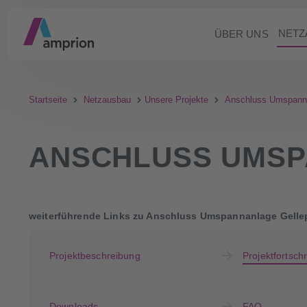
NETZ
ÜBER UNS
Startseite
Netzausbau
Unsere Projekte
Anschluss Umspanna
ANSCHLUSS UMSP
weiterführende Links zu Anschluss Umspannanlage Gelle
Projektbeschreibung
Projektfortschri
Downloads
FAQ