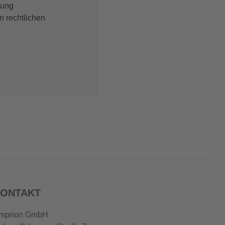
bung
n rechtlichen
ONTAKT
mprion GmbH