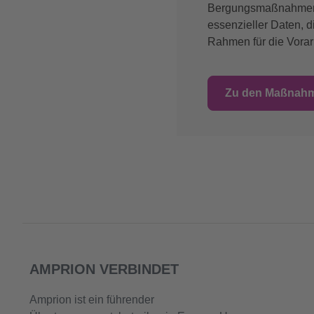
Bergungsmaßnahmen s
essenzieller Daten, d
Rahmen für die Vorar
Zu den Maßnah
AMPRION VERBINDET
Amprion ist ein führender