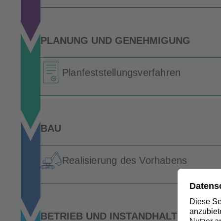
PLANUNG UND GENEHMIGUNG
Planfeststellungsverfahren
BAU
Realisierung des Vorhabens
BETRIEB UND INSTANDHALTUNG