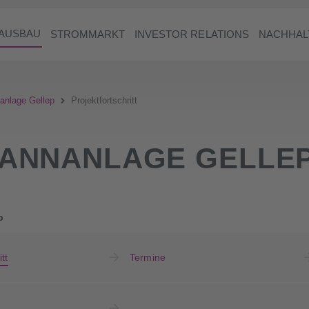
AUSBAU
STROMMARKT
INVESTOR RELATIONS
NACHHAL
nlage Gellep
Projektfortschritt
ANNANLAGE GELLE
p
tt
Termine