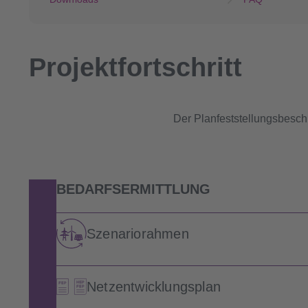
Projektfortschritt
Der Planfeststellungsbeschl
BEDARFSERMITTLUNG
Szenariorahmen
Netzentwicklungsplan