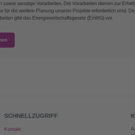
owie sonstige Vorarbeiten. Die Vorarbeiten dienen zur Erhe
ie für die weitere Planung unserer Projekte erforderlich sind. De
beiten gibt das Energiewirtschaftsgesetz (EnWG) vor.
men
SCHNELLZUGRIFF
K
A
Kontakt