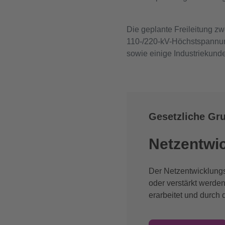
Die geplante Freileitung zw
110-/220-kV-Höchstspannung
sowie einige Industriekunde
Gesetzliche Gr
Netzentwi
Der Netzentwicklung
oder verstärkt werde
erarbeitet und durch 