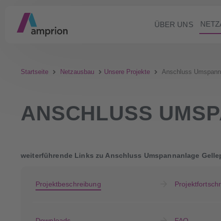
NETZ
ÜBER UNS
Startseite
Netzausbau
Unsere Projekte
Anschluss Umspanna
ANSCHLUSS UMSP
weiterführende Links zu Anschluss Umspannanlage Gelle
Projektbeschreibung
Projektfortschri
Downloads
FAQ