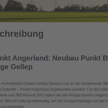
schreibung
unkt Angerland: Neubau Punkt B
ge Gellep
m Krefelder Ortsteil Gellep-Stratum soll an die bestehende 380
g Osterath – Punkt Angerland angebunden werden. Für die zukü
ne von 380 Kilovolt (kV) haben wir die Anlage bereits umgerüs
ngen 380-kV-Leitung notwendig, um die Umspannanlage mit der 
 zu verbinden.