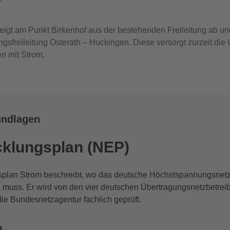
eigt am Punkt Birkenhof aus der bestehenden Freileitung ab und 
sfreileitung Osterath – Huckingen. Diese versorgt zurzeit di
n mit Strom.
undlagen
cklungsplan (NEP)
splan Strom beschreibt, wo das deutsche Höchstspannungsnet
n muss. Er wird von den vier deutschen Übertragungsnetzbetrei
die Bundesnetzagentur fachlich geprüft.