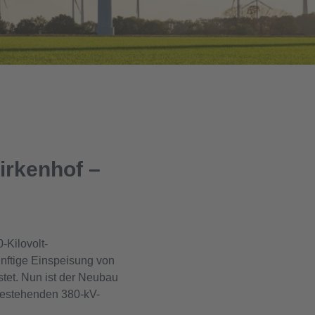
irkenhof –
-Kilovolt-
nftige Einspeisung von
tet. Nun ist der Neubau
bestehenden 380-kV-