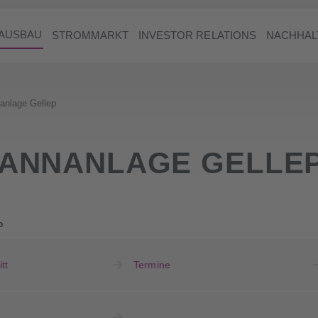
AUSBAU
STROMMARKT
INVESTOR RELATIONS
NACHHAL
nlage Gellep
ANNANLAGE GELLE
p
tt
Termine