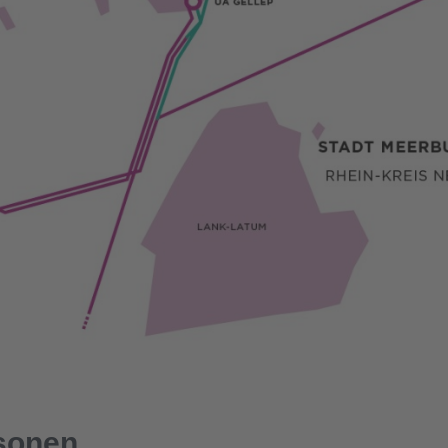
sonen