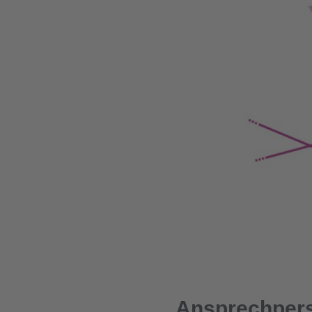
Ansprechper