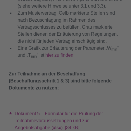
(siehe weitere Hinweise unter 3.1 und 3.3).
Zum Mustervertrag: Gelb markierte Stellen sind
nach Bezuschlagung im Rahmen des
Vertragsschlusses zu befüllen. Grau markierte
Stellen dienen der Erläuterung von Regelungen,
die nicht für jeden Vertrag einschlägig sind.
Eine Grafik zur Erläuterung der Parameter „W
“
min
und „T
“ ist
hier zu finden
.
min
Zur Teilnahme an der Beschaffung
(Beschaffungsschritt 1 & 3) sind bitte folgende
Dokumente zu nutzen:
Dokument 5 – Formular für die Prüfung der
Teilnahmevoraussetzungen und zur
Angebotsabgabe (xlsx) [34 kB]