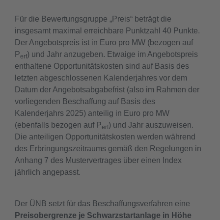
Für die Bewertungsgruppe „Preis“ beträgt die
insgesamt maximal erreichbare Punktzahl 40 Punkte.
Der Angebotspreis ist in Euro pro MW (bezogen auf
P
) und Jahr anzugeben. Etwaige im Angebotspreis
erf
enthaltene Opportunitätskosten sind auf Basis des
letzten abgeschlossenen Kalenderjahres vor dem
Datum der Angebotsabgabefrist (also im Rahmen der
vorliegenden Beschaffung auf Basis des
Kalenderjahrs 2025) anteilig in Euro pro MW
(ebenfalls bezogen auf P
) und Jahr auszuweisen.
erf
Die anteiligen Opportunitätskosten werden während
des Erbringungszeitraums gemäß den Regelungen in
Anhang 7 des Mustervertrages über einen Index
jährlich angepasst.
Der ÜNB setzt für das Beschaffungsverfahren eine
Preisobergrenze je Schwarzstartanlage in Höhe