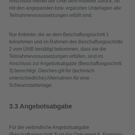
Anschluss meldet der ÜNB dem Anbieter zurück, ob
mit den angepassten bzw. ergänzten Unterlagen alle
Teilnahmevoraussetzungen erfüllt sind.
Nur Anbieter, die an dem Beschaffungsschritt 1
teilnehmen und im Rahmen des Beschaffungsschritts
2 vom ÜNB bestätigt bekommen, dass sie die
Teilnahmevoraussetzungen erfüllen, sind im
Anschluss zur Angebotsabgabe (Beschaffungsschritt
3) berechtigt. Gleiches gilt für (technisch
unterschiedliche) Alternativen für eine
Schwarzstartanlage.
3.3 Angebotsabgabe
Für die verbindliche Angebotsabgabe
(Beschaffungsschritt 3) ist das Dokument 5 „Formular