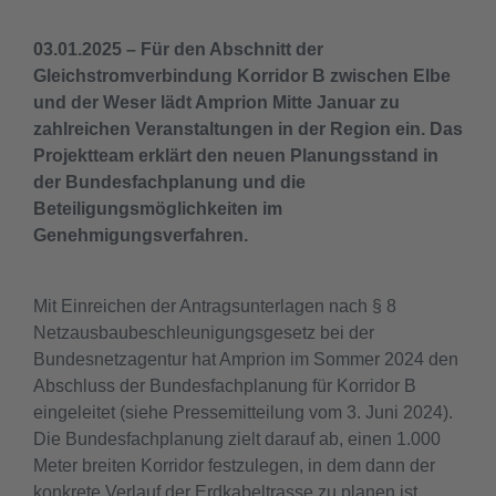
03.01.2025 –
Für den Abschnitt der
Gleichstromverbindung Korridor B zwischen Elbe
und der Weser lädt Amprion Mitte Januar zu
zahlreichen Veranstaltungen in der Region ein. Das
Projektteam erklärt den neuen Planungsstand in
der Bundesfachplanung und die
Beteiligungsmöglichkeiten im
Genehmigungsverfahren.
Mit Einreichen der Antragsunterlagen nach § 8
Netzausbaubeschleunigungsgesetz bei der
Bundesnetzagentur hat Amprion im Sommer 2024 den
Abschluss der Bundesfachplanung für Korridor B
eingeleitet (siehe Pressemitteilung vom 3. Juni 2024).
Die Bundesfachplanung zielt darauf ab, einen 1.000
Meter breiten Korridor festzulegen, in dem dann der
konkrete Verlauf der Erdkabeltrasse zu planen ist.