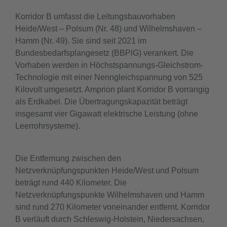
Korridor B umfasst die Leitungsbauvorhaben
Heide/West – Polsum (Nr. 48) und Wilhelmshaven –
Hamm (Nr. 49). Sie sind seit 2021 im
Bundesbedarfsplangesetz (BBPlG) verankert. Die
Vorhaben werden in Höchstspannungs-Gleichstrom-
Technologie mit einer Nenngleichspannung von 525
Kilovolt umgesetzt. Amprion plant Korridor B vorrangig
als Erdkabel. Die Übertragungskapazität beträgt
insgesamt vier Gigawatt elektrische Leistung (ohne
Leerrohrsysteme).
Die Entfernung zwischen den
Netzverknüpfungspunkten Heide/West und Polsum
beträgt rund 440 Kilometer. Die
Netzverknüpfungspunkte Wilhelmshaven und Hamm
sind rund 270 Kilometer voneinander entfernt. Korridor
B verläuft durch Schleswig-Holstein, Niedersachsen,