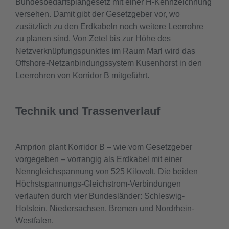
Bundesbedarfsplangesetz mit einer H-Kennzeichnung
versehen. Damit gibt der Gesetzgeber vor, wo
zusätzlich zu den Erdkabeln noch weitere Leerrohre
zu planen sind. Von Zetel bis zur Höhe des
Netzverknüpfungspunktes im Raum Marl wird das
Offshore-Netzanbindungssystem Kusenhorst in den
Leerrohren von Korridor B mitgeführt.
Technik und Trassenverlauf
Amprion plant Korridor B – wie vom Gesetzgeber
vorgegeben – vorrangig als Erdkabel mit einer
Nenngleichspannung von 525 Kilovolt. Die beiden
Höchstspannungs-Gleichstrom-Verbindungen
verlaufen durch vier Bundesländer: Schleswig-
Holstein, Niedersachsen, Bremen und Nordrhein-
Westfalen.