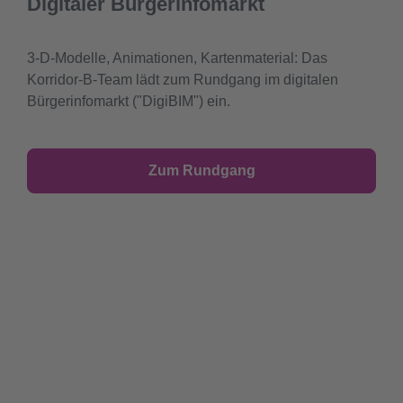
Digitaler Bürgerinfomarkt
3-D-Modelle, Animationen, Kartenmaterial: Das
Korridor-B-Team lädt zum Rundgang im digitalen
Bürgerinfomarkt ("DigiBIM") ein.
Zum Rundgang