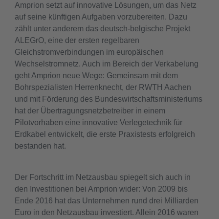
Amprion setzt auf innovative Lösungen, um das Netz
auf seine künftigen Aufgaben vorzubereiten. Dazu
zählt unter anderem das deutsch-belgische Projekt
ALEGrO, eine der ersten regelbaren
Gleichstromverbindungen im europäischen
Wechselstromnetz. Auch im Bereich der Verkabelung
geht Amprion neue Wege: Gemeinsam mit dem
Bohrspezialisten Herrenknecht, der RWTH Aachen
und mit Förderung des Bundeswirtschaftsministeriums
hat der Übertragungsnetzbetreiber in einem
Pilotvorhaben eine innovative Verlegetechnik für
Erdkabel entwickelt, die erste Praxistests erfolgreich
bestanden hat.
Der Fortschritt im Netzausbau spiegelt sich auch in
den Investitionen bei Amprion wider: Von 2009 bis
Ende 2016 hat das Unternehmen rund drei Milliarden
Euro in den Netzausbau investiert. Allein 2016 waren