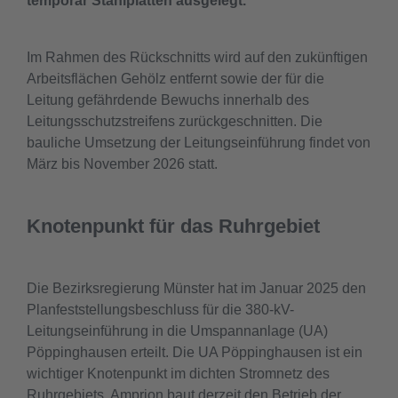
temporär Stahlplatten ausgelegt.
Im Rahmen des Rückschnitts wird auf den zukünftigen
Arbeitsflächen Gehölz entfernt sowie der für die
Leitung gefährdende Bewuchs innerhalb des
Leitungsschutzstreifens zurückgeschnitten. Die
bauliche Umsetzung der Leitungseinführung findet von
März bis November 2026 statt.
Knotenpunkt für das Ruhrgebiet
Die Bezirksregierung Münster hat im Januar 2025 den
Planfeststellungsbeschluss für die 380-kV-
Leitungseinführung in die Umspannanlage (UA)
Pöppinghausen erteilt. Die UA Pöppinghausen ist ein
wichtiger Knotenpunkt im dichten Stromnetz des
Ruhrgebiets. Amprion baut derzeit den Betrieb der