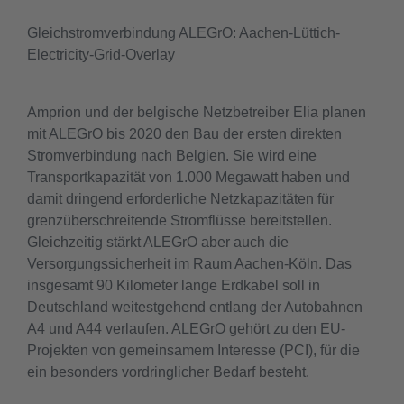
Gleichstromverbindung ALEGrO: Aachen-Lüttich-
Electricity-Grid-Overlay
Amprion und der belgische Netzbetreiber Elia planen
mit ALEGrO bis 2020 den Bau der ersten direkten
Stromverbindung nach Belgien. Sie wird eine
Transportkapazität von 1.000 Megawatt haben und
damit dringend erforderliche Netzkapazitäten für
grenzüberschreitende Stromflüsse bereitstellen.
Gleichzeitig stärkt ALEGrO aber auch die
Versorgungssicherheit im Raum Aachen-Köln. Das
insgesamt 90 Kilometer lange Erdkabel soll in
Deutschland weitestgehend entlang der Autobahnen
A4 und A44 verlaufen. ALEGrO gehört zu den EU-
Projekten von gemeinsamem Interesse (PCI), für die
ein besonders vordringlicher Bedarf besteht.