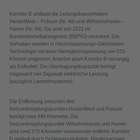
Korridor B umfasst die Leitungsbauvorhaben
Heide/West – Polsum (Nr. 48) und Wilhelmshaven –
Hamm (Nr. 49). Sie sind seit 2021 im
Bundesbedarfsplangesetz (BBPlG) verankert. Die
Vorhaben werden in Höchstspannungs-Gleichstrom-
Technologie mit einer Nenngleichspannung von 525
Kilovolt umgesetzt. Amprion plant Korridor B vorrangig
als Erdkabel. Die Übertragungskapazität beträgt
insgesamt vier Gigawatt elektrische Leistung
(zuzüglich Leerrohrsysteme).
Die Entfernung zwischen den
Netzverknüpfungspunkten Heide/West und Polsum
beträgt rund 440 Kilometer. Die
Netzverknüpfungspunkte Wilhelmshaven und Hamm
sind rund 270 Kilometer voneinander entfernt. Korridor
B verläuft durch Schleswig-Holstein, Niedersachsen,