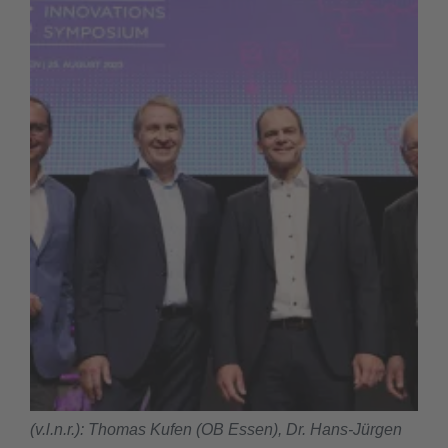
(v.l.n.r.): Thomas Kufen (OB Essen), Dr. Hans-Jürgen