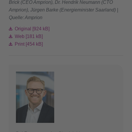
Brick (CEO Amprion), Dr. Hendrik Neumann (CTO
Amprion), Jürgen Barke (Energieminister Saarland) |
Quelle: Amprion
Original [924 kB]
Web [181 kB]
Print [454 kB]