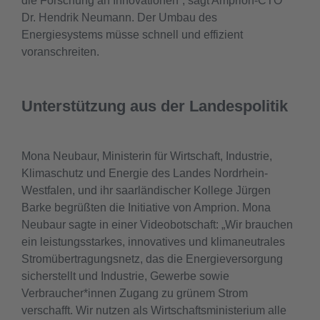
die Forschung an Innovationen”, sagt Amprion-CTO
Dr. Hendrik Neumann. Der Umbau des
Energiesystems müsse schnell und effizient
voranschreiten.
Unterstützung aus der Landespolitik
Mona Neubaur, Ministerin für Wirtschaft, Industrie,
Klimaschutz und Energie des Landes Nordrhein-
Westfalen, und ihr saarländischer Kollege Jürgen
Barke begrüßten die Initiative von Amprion. Mona
Neubaur sagte in einer Videobotschaft: „Wir brauchen
ein leistungsstarkes, innovatives und klimaneutrales
Stromübertragungsnetz, das die Energieversorgung
sicherstellt und Industrie, Gewerbe sowie
Verbraucher*innen Zugang zu grünem Strom
verschafft. Wir nutzen als Wirtschaftsministerium alle