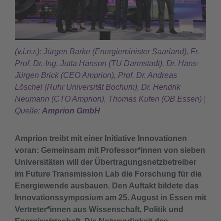
(v.l.n.r.): Jürgen Barke (Energieminister Saarland), Fr.
Prof. Dr.-Ing. Jutta Hanson (TU Darmstadt), Dr. Hans-
Jürgen Brick (CEO Amprion), Prof. Dr. Andreas
Löschel (Ruhr Universität Bochum), Dr. Hendrik
Neumann (CTO Amprion), Thomas Kufen (OB Essen) |
Quelle:
Amprion GmbH
​​Amprion treibt mit einer Initiative Innovationen
voran: Gemeinsam mit Professor*innen von sieben
Universitäten will der Übertragungsnetzbetreiber
im Future Transmission Lab die Forschung für die
Energiewende ausbauen. Den Auftakt bildete das
Innovationssymposium am 25. August in Essen mit
Vertreter*innen aus Wissenschaft, Politik und