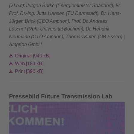
(v.l.n.r.): Jürgen Barke (Energieminister Saarland), Fr.
Prof. Dr.-Ing. Jutta Hanson (TU Darmstadt), Dr. Hans-
Jürgen Brick (CEO Amprion), Prof. Dr. Andreas
Löschel (Ruhr Universität Bochum), Dr. Hendrik
Neumann (CTO Amprion), Thomas Kufen (OB Essen) |
Amprion GmbH
Original [940 kB]
Web [183 kB]
Print [390 kB]
Pressebild Future Transmission Lab