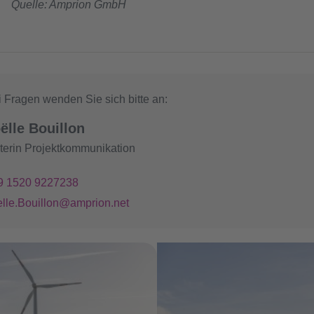
Quelle: Amprion GmbH
 Fragen wenden Sie sich bitte an:
ëlle Bouillon
iterin Projektkommunikation
9 1520 9227238
elle.Bouillon@amprion.net