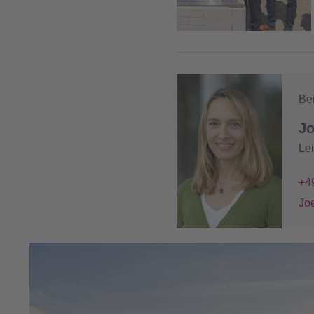
Bei
Jo
Le
+4
Jo