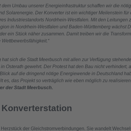
it dem Umbau unserer Energieinfrastruktur schaffen wir die nöt
 Solarenergie. Der Konverter ist ein wichtiger Meilenstein für 
es Industriestandorts Nordrhein-Westfalen. Mit den Leitungen 
region in Nordrhein-Westfalen und Baden-Württemberg wächst 
eder ein Stück näher zusammen. Damit treiben wir die Transform
e Wettbewerbsfähigkeit.“
g hat sich die Stadt Meerbusch mit allen zur Verfügung stehen
 in Osterath gewehrt. Der Protest hat den Bau nicht verhindert,
Blick auf die dringend nötige Energiewende in Deutschland ha
ilt es, das Projekt so verträglich wie eben möglich zu realisieren,
r der Stadt Meerbusch.
 Konverterstation
as Herzstück der Gleichstromverbindungen. Sie wandelt Wechsel