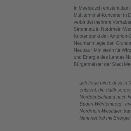
In Meerbusch entsteht dami
Multiterminal-Konverter in 
verbindet mehrere Vorhaben 
Stromnetz in Nordrhein-Wes
Knotenpunkt dar. Amprion-G
Neumann legte den Grunds
Neubaur, Ministerin für Wirt
und Energie des Landes No
Bürgermeister der Stadt Me
„Ich freue mich, dass in
entsteht, die dafür sorg
Norddeutschland nach No
Baden-Württemberg“, erk
Nordrhein-Westfalen trans
klimaneutral mit Energi