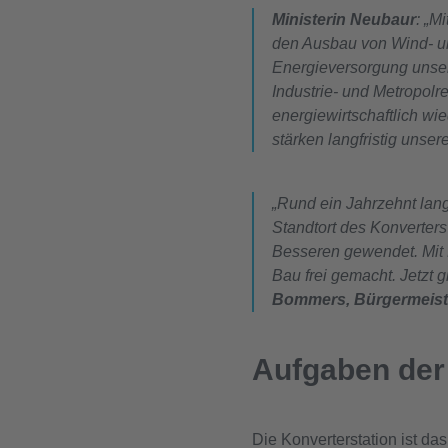
Ministerin Neubaur
: „M
den Ausbau von Wind- und
Energieversorgung unser
Industrie- und Metropol
energiewirtschaftlich wi
stärken langfristig unser
„Rund ein Jahrzehnt lan
Standtort des Konverters
Besseren gewendet. Mit 
Bau frei gemacht. Jetzt g
Bommers, Bürgermeiste
Aufgaben der
Die Konverterstation ist d