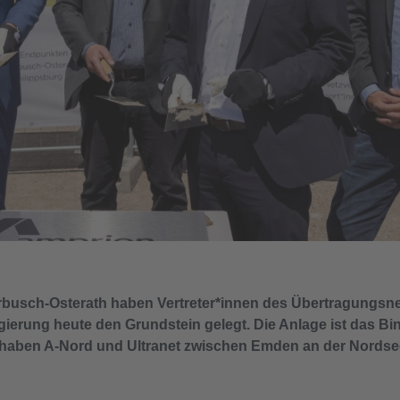
rbusch-Osterath haben Vertreter*innen des Übertragungsne
ierung heute den Grundstein gelegt. Die Anlage ist das Bin
haben A-Nord und Ultranet zwischen Emden an der Nordsee