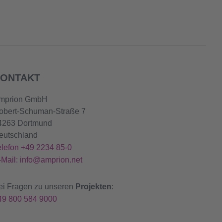
ONTAKT
mprion GmbH
obert-Schuman-Straße 7
4263 Dortmund
eutschland
elefon +49 2234 85-0
-Mail: info@amprion.net
ei Fragen zu unseren
Projekten
:
49 800 584 9000