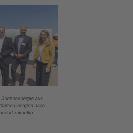
h Sonnenenergie aus
rbaren Energien nach
andort zukünftig