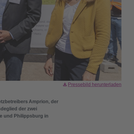
Pressebild herunterladen
tzbetreibers Amprion, der
deglied der zwei
 und Philippsburg in