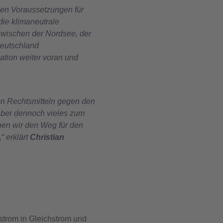
igen Voraussetzungen für
die klimaneutrale
zwischen der Nordsee, der
Deutschland
ation weiter voran und
den Rechtsmitteln gegen den
 aber dennoch vieles zum
ben wir den Weg für den
“ erklärt
Christian
strom in Gleichstrom und