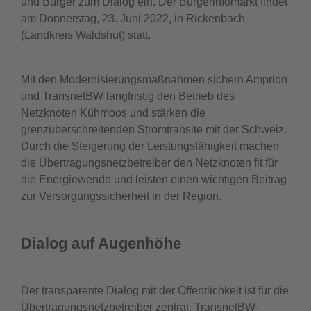
und Bürger zum Dialog ein. Der Bürgerinfomarkt findet
am Donnerstag, 23. Juni 2022, in Rickenbach
(Landkreis Waldshut) statt.
Mit den Modernisierungsmaßnahmen sichern Amprion
und TransnetBW langfristig den Betrieb des
Netzknoten Kühmoos und stärken die
grenzüberschreitenden Stromtransite mit der Schweiz.
Durch die Steigerung der Leistungsfähigkeit machen
die Übertragungsnetzbetreiber den Netzknoten fit für
die Energiewende und leisten einen wichtigen Beitrag
zur Versorgungssicherheit in der Region.
Dialog auf Augenhöhe
Der transparente Dialog mit der Öffentlichkeit ist für die
Übertragungsnetzbetreiber zentral. TransnetBW-