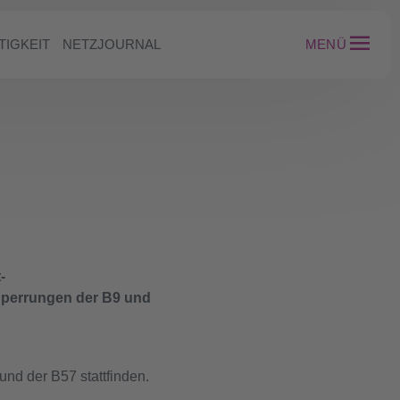
TIGKEIT
NETZJOURNAL
MENÜ
-
Sperrungen der B9 und
und der B57 stattfinden.