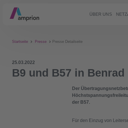
ÜBER UNS
NETZ
Startseite
Presse
Presse Detailseite
25.03.2022
B9 und B57 in Benrad 
Der Übertragungsnetzbetre
Höchstspannungsfreileitu
der B57.
Für den Einzug von Leiterse