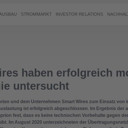
AUSBAU
STROMMARKT
INVESTOR RELATIONS
NACHHAL
es haben erfolgreich mo
ie untersucht
prion und dem Unternehmen Smart Wires zum Einsatz von i
uslastung ist erfolgreich abgeschlossen. Im Ergebnis der 
prion fest, dass es keine technischen Vorbehalte gegen de
ibt. Im August 2020 unterzeichneten der Übertragungsnetz