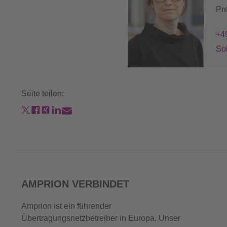
Pr
+4
So
Seite teilen:
AMPRION VERBINDET
Amprion ist ein führender
Übertragungsnetzbetreiber in Europa. Unser