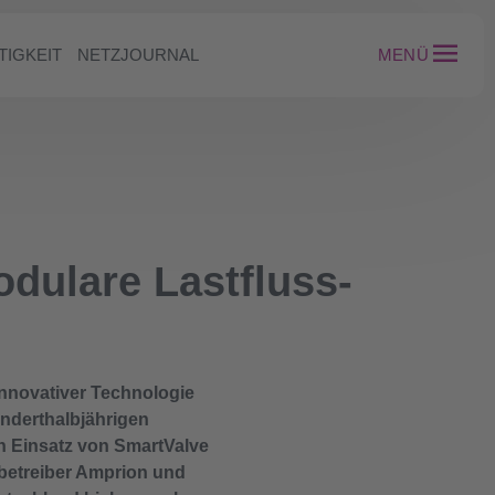
TIGKEIT
NETZJOURNAL
MENÜ
dulare Lastfluss-
nnovativer Technologie
anderthalbjährigen
n Einsatz von SmartValve
betreiber Amprion und