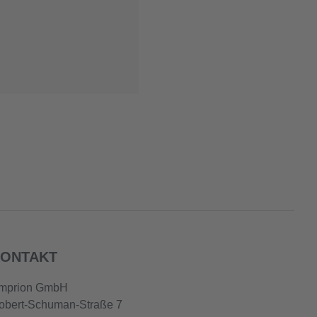
ONTAKT
mprion GmbH
obert-Schuman-Straße 7