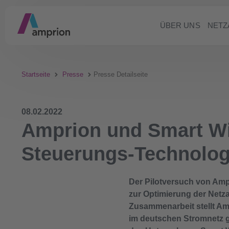
ÜBER UNS
NETZ
Startseite
Presse
Presse Detailseite
08.02.2022
Amprion und Smart Wir
Steuerungs-Technolog
Der Pilotversuch von Am
zur Optimierung der Netza
Zusammenarbeit stellt Am
im deutschen Stromnetz g