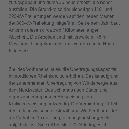
zurückgebaut und durch 36 neue ersetzt, die höher
ausfallen. Die Stromkreise der bisherigen 110- und
220-kV-Freileitungen werden auf den neuen Masten
der 380-kV-Freileitung mitgeführt. Seit einem Jahr baut
Amprion diesen circa zwölf Kilometer langen
Abschnitt. Die Arbeiten sind mittlerweile in Köln-
Meschenich angekommen und werden nun in Hürth
fortgesetzt.
Ziel des Vorhabens ist es, die Übertragungskapazität
im nördlichen Rheinland zu erhöhen. Das ist aufgrund
der zunehmenden Übertragung von Windenergie aus
dem Nordwesten Deutschlands nach Süden und
ergänzender regionaler Einspeisung von
Kraftwerksleistung notwendig. Die Verbindung ist Teil
der Leitung zwischen Osterath und Weißenthurm, die
als Vorhaben 15 im Energieleitungsausbaugesetz
aufgelistet ist. Sie soll bis Mitte 2024 fertiggestellt