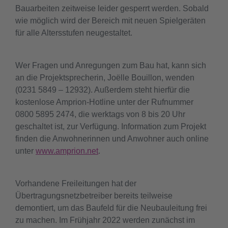
Bauarbeiten zeitweise leider gesperrt werden. Sobald
wie möglich wird der Bereich mit neuen Spielgeräten
für alle Altersstufen neugestaltet.
Wer Fragen und Anregungen zum Bau hat, kann sich
an die Projektsprecherin, Joëlle Bouillon, wenden
(0231 5849 – 12932). Außerdem steht hierfür die
kostenlose Amprion-Hotline unter der Rufnummer
0800 5895 2474, die werktags von 8 bis 20 Uhr
geschaltet ist, zur Verfügung. Information zum Projekt
finden die Anwohnerinnen und Anwohner auch online
unter
www.amprion.net
.
Vorhandene Freileitungen hat der
Übertragungsnetzbetreiber bereits teilweise
demontiert, um das Baufeld für die Neubauleitung frei
zu machen. Im Frühjahr 2022 werden zunächst im