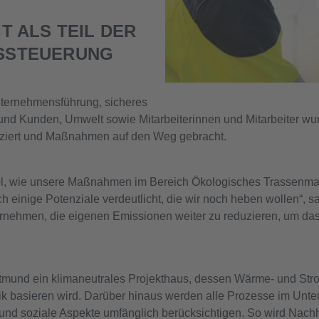
T ALS TEIL DER
SSTEUERUNG
nternehmensführung, sicheres
und Kunden, Umwelt sowie Mitarbeiterinnen und Mitarbeiter wu
ifiziert und Maßnahmen auf den Weg gebracht.
el, wie unsere Maßnahmen im Bereich Ökologisches Trassenma
 einige Potenziale verdeutlicht, die wir noch heben wollen“, 
rnehmen, die eigenen Emissionen weiter zu reduzieren, um das Z
rtmund ein klimaneutrales Projekthaus, dessen Wärme- und St
k basieren wird. Darüber hinaus werden alle Prozesse im Unte
 und soziale Aspekte umfänglich berücksichtigen. So wird Nachha