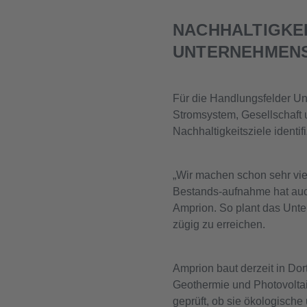
NACHHALTIGKEI
UNTERNEHMEN
Für die Handlungsfelder U
Stromsystem, Gesellschaft 
Nachhaltigkeitsziele ident
„Wir machen schon sehr vi
Bestands-aufnahme hat auch
Amprion. So plant das Unte
zügig zu erreichen.
Amprion baut derzeit in Do
Geothermie und Photovoltai
geprüft, ob sie ökologische