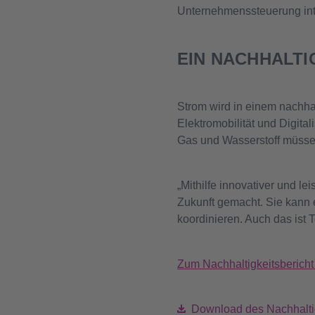
Unternehmenssteuerung inte
EIN NACHHALT
Strom wird in einem nachha
Elektromobilität und Digita
Gas und Wasserstoff müssen
„Mithilfe innovativer und le
Zukunft gemacht. Sie kann
koordinieren. Auch das ist 
Zum Nachhaltigkeitsbericht
Download des Nachhaltig