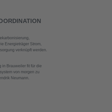
OORDINATION
ekarbonisierung,
Die Energieträger Strom,
rsorgung verknüpft werden.
in Brauweiler fit für die
esystem von morgen zu
 Hendrik Neumann.