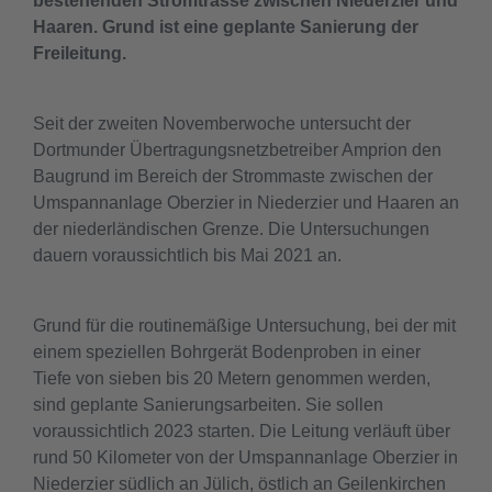
bestehenden Stromtrasse zwischen Niederzier und
Haaren. Grund ist eine geplante Sanierung der
Freileitung.
Seit der zweiten Novemberwoche untersucht der
Dortmunder Übertragungsnetzbetreiber Amprion den
Baugrund im Bereich der Strommaste zwischen der
Umspannanlage Oberzier in Niederzier und Haaren an
der niederländischen Grenze. Die Untersuchungen
dauern voraussichtlich bis Mai 2021 an.
Grund für die routinemäßige Untersuchung, bei der mit
einem speziellen Bohrgerät Bodenproben in einer
Tiefe von sieben bis 20 Metern genommen werden,
sind geplante Sanierungsarbeiten. Sie sollen
voraussichtlich 2023 starten. Die Leitung verläuft über
rund 50 Kilometer von der Umspannanlage Oberzier in
Niederzier südlich an Jülich, östlich an Geilenkirchen