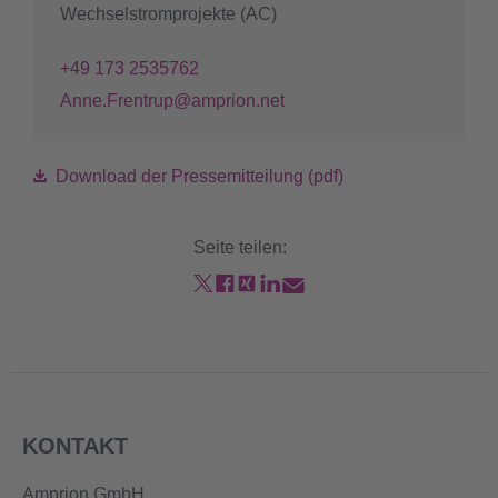
Wechselstromprojekte (AC)
+49 173 2535762
Anne.Frentrup@amprion.net
Download der Pressemitteilung (pdf)
Seite teilen:
KONTAKT
Amprion GmbH