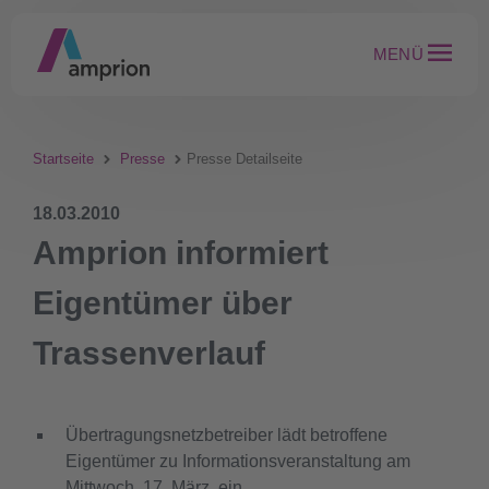
MENÜ
Startseite
Presse
Presse Detailseite
18.03.2010
Amprion informiert
Eigentümer über
Trassenverlauf
Übertragungsnetzbetreiber lädt betroffene
Eigentümer zu Informationsveranstaltung am
Mittwoch, 17. März, ein.