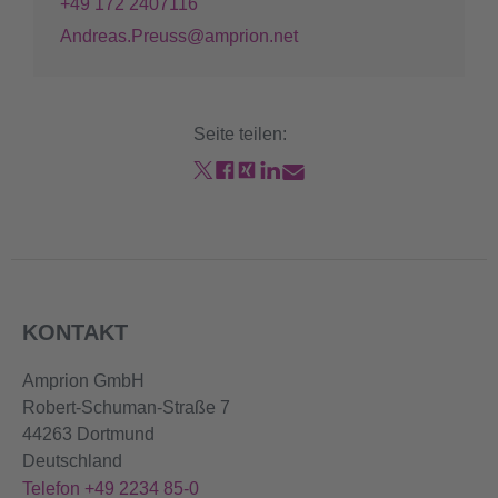
+49 172 2407116
Andreas.Preuss@amprion.net
Seite teilen:
KONTAKT
Amprion GmbH
Robert-Schuman-Straße 7
44263 Dortmund
Deutschland
Telefon +49 2234 85-0