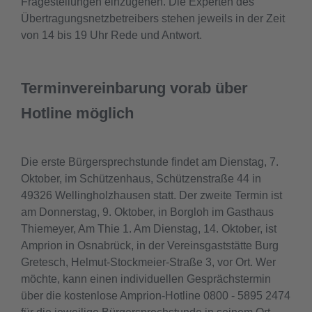
Fragestellungen einzugehen. Die Experten des
Übertragungsnetzbetreibers stehen jeweils in der Zeit
von 14 bis 19 Uhr Rede und Antwort.
Terminvereinbarung vorab über
Hotline möglich
Die erste Bürgersprechstunde findet am Dienstag, 7.
Oktober, im Schützenhaus, Schützenstraße 44 in
49326 Wellingholzhausen statt. Der zweite Termin ist
am Donnerstag, 9. Oktober, in Borgloh im Gasthaus
Thiemeyer, Am Thie 1. Am Dienstag, 14. Oktober, ist
Amprion in Osnabrück, in der Vereinsgaststätte Burg
Gretesch, Helmut-Stockmeier-Straße 3, vor Ort. Wer
möchte, kann einen individuellen Gesprächstermin
über die kostenlose Amprion-Hotline 0800 - 5895 2474