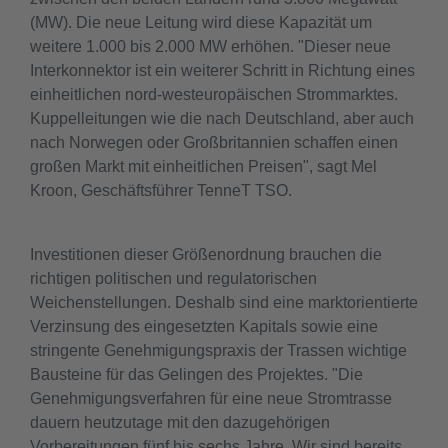
(MW). Die neue Leitung wird diese Kapazität um
weitere 1.000 bis 2.000 MW erhöhen. "Dieser neue
Interkonnektor ist ein weiterer Schritt in Richtung eines
einheitlichen nord-westeuropäischen Strommarktes.
Kuppelleitungen wie die nach Deutschland, aber auch
nach Norwegen oder Großbritannien schaffen einen
großen Markt mit einheitlichen Preisen", sagt Mel
Kroon, Geschäftsführer TenneT TSO.
Investitionen dieser Größenordnung brauchen die
richtigen politischen und regulatorischen
Weichenstellungen. Deshalb sind eine marktorientierte
Verzinsung des eingesetzten Kapitals sowie eine
stringente Genehmigungspraxis der Trassen wichtige
Bausteine für das Gelingen des Projektes. "Die
Genehmigungsverfahren für eine neue Stromtrasse
dauern heutzutage mit den dazugehörigen
Vorbereitungen fünf bis sechs Jahre. Wir sind bereits