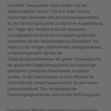
Die RWE Transportnetz Strom GmbH und die
niederländische Tennet TSO B.V. leiten mit den
zuständigen Behörden das Raumordnungsverfahren
für die Genehmigung einer zusätzlichen Kuppelleitung
ein. Träger des Verfahrens für den deutschen
Leitungsabschnitt ist die Bezirksregierung Münster,
zusammen mit der Bezirksregierung Düsseldorf. Sie
haben zu der morgen stattfindenden Antragskonferenz
in Rees eingeladen, bei der die
Übertragungsnetzbetreiber die grobe Trassenführung
der geplanten Kuppelleitung sowie die zugehörige
grenzüberschreitende Umweltstudie vorstellen
werden. In den Niederlanden sind die Minister für
Wirtschaft und Umwelt verantwortlich für den neuen
Leitungsabschnitt. Das niederländische
Genehmigungsverfahren wird im Mai 2009 beginnen.
Die geplante 380.000 Volt-Höchstspannungsleitung