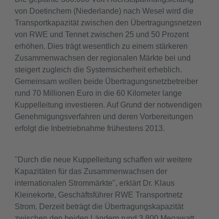
von Doetinchem (Niederlande) nach Wesel wird die
Transportkapazität zwischen den Übertragungsnetzen
von RWE und Tennet zwischen 25 und 50 Prozent
erhöhen. Dies trägt wesentlich zu einem stärkeren
Zusammenwachsen der regionalen Märkte bei und
steigert zugleich die Systemsicherheit erheblich.
Gemeinsam wollen beide Übertragungsnetzbetreiber
rund 70 Millionen Euro in die 60 Kilometer lange
Kuppelleitung investieren. Auf Grund der notwendigen
Genehmigungsverfahren und deren Vorbereitungen
erfolgt die Inbetriebnahme frühestens 2013.
"Durch die neue Kuppelleitung schaffen wir weitere
Kapazitäten für das Zusammenwachsen der
internationalen Strommärkte", erklärt Dr. Klaus
Kleinekorte, Geschäftsführer RWE Transportnetz
Strom. Derzeit beträgt die Übertragungskapazität
zwischen den beiden Ländern rund 3.800 Megawatt