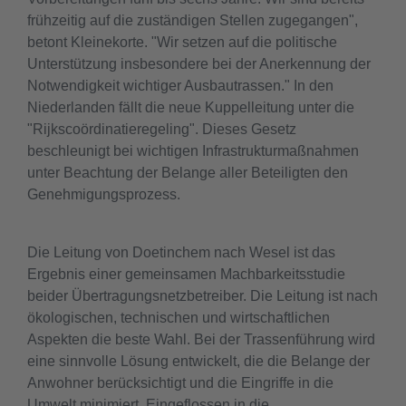
frühzeitig auf die zuständigen Stellen zugegangen",
betont Kleinekorte. "Wir setzen auf die politische
Unterstützung insbesondere bei der Anerkennung der
Notwendigkeit wichtiger Ausbautrassen." In den
Niederlanden fällt die neue Kuppelleitung unter die
"Rijkscoördinatieregeling". Dieses Gesetz
beschleunigt bei wichtigen Infrastrukturmaßnahmen
unter Beachtung der Belange aller Beteiligten den
Genehmigungsprozess.
Die Leitung von Doetinchem nach Wesel ist das
Ergebnis einer gemeinsamen Machbarkeitsstudie
beider Übertragungsnetzbetreiber. Die Leitung ist nach
ökologischen, technischen und wirtschaftlichen
Aspekten die beste Wahl. Bei der Trassenführung wird
eine sinnvolle Lösung entwickelt, die die Belange der
Anwohner berücksichtigt und die Eingriffe in die
Umwelt minimiert. Eingeflossen in die