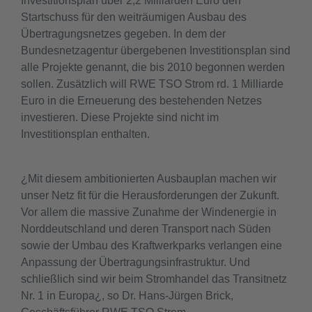
Investitionsplan über 2,2 Milliarden Euro den
Startschuss für den weiträumigen Ausbau des
Übertragungsnetzes gegeben. In dem der
Bundesnetzagentur übergebenen Investitionsplan sind
alle Projekte genannt, die bis 2010 begonnen werden
sollen. Zusätzlich will RWE TSO Strom rd. 1 Milliarde
Euro in die Erneuerung des bestehenden Netzes
investieren. Diese Projekte sind nicht im
Investitionsplan enthalten.
¿Mit diesem ambitionierten Ausbauplan machen wir
unser Netz fit für die Herausforderungen der Zukunft.
Vor allem die massive Zunahme der Windenergie in
Norddeutschland und deren Transport nach Süden
sowie der Umbau des Kraftwerkparks verlangen eine
Anpassung der Übertragungsinfrastruktur. Und
schließlich sind wir beim Stromhandel das Transitnetz
Nr. 1 in Europa¿, so Dr. Hans-Jürgen Brick,