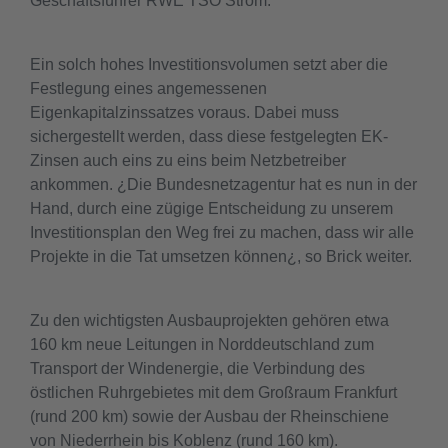
Geschäftsführer RWE TSO Strom.
Ein solch hohes Investitionsvolumen setzt aber die
Festlegung eines angemessenen
Eigenkapitalzinssatzes voraus. Dabei muss
sichergestellt werden, dass diese festgelegten EK-
Zinsen auch eins zu eins beim Netzbetreiber
ankommen. ¿Die Bundesnetzagentur hat es nun in der
Hand, durch eine zügige Entscheidung zu unserem
Investitionsplan den Weg frei zu machen, dass wir alle
Projekte in die Tat umsetzen können¿, so Brick weiter.
Zu den wichtigsten Ausbauprojekten gehören etwa
160 km neue Leitungen in Norddeutschland zum
Transport der Windenergie, die Verbindung des
östlichen Ruhrgebietes mit dem Großraum Frankfurt
(rund 200 km) sowie der Ausbau der Rheinschiene
von Niederrhein bis Koblenz (rund 160 km).