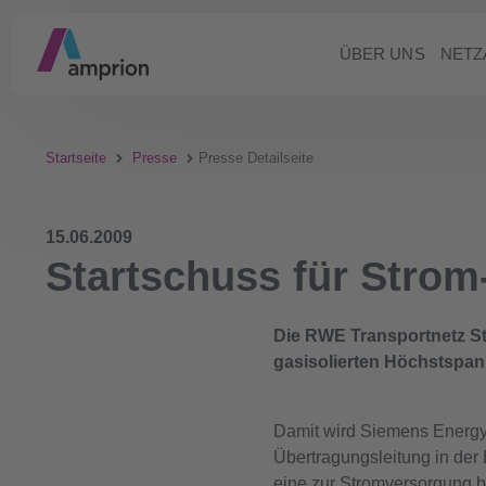
ÜBER UNS
NETZ
Startseite
Presse
Presse Detailseite
15.06.2009
Startschuss für Strom
Die RWE Transportnetz St
gasisolierten Höchstspan
Damit wird Siemens Energy 
Übertragungsleitung in de
eine zur Stromversorgung b