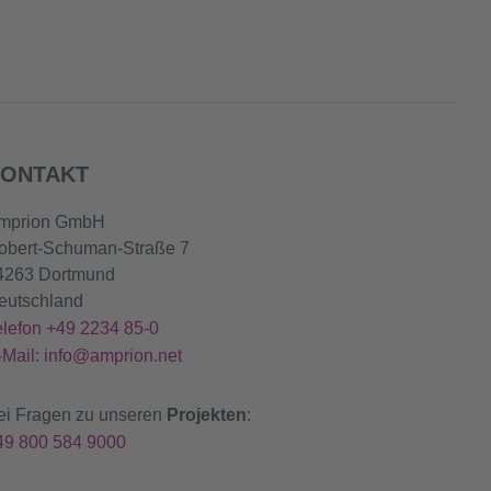
ONTAKT
mprion GmbH
obert-Schuman-Straße 7
4263 Dortmund
eutschland
elefon +49 2234 85-0
-Mail: info@amprion.net
ei Fragen zu unseren
Projekten
:
49 800 584 9000