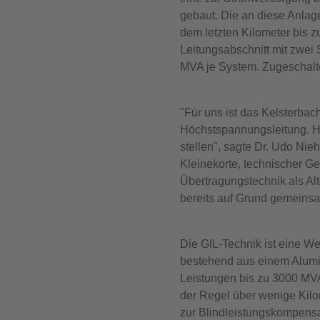
gebaut. Die an diese Anlag
dem letzten Kilometer bis z
Leitungsabschnitt mit zwei
MVA je System. Zugeschalte
"Für uns ist das Kelsterbac
Höchstspannungsleitung. Hi
stellen", sagte Dr. Udo Ni
Kleinekorte, technischer Ge
Übertragungstechnik als Al
bereits auf Grund gemeins
Die GIL-Technik ist eine We
bestehend aus einem Alumi
Leistungen bis zu 3000 MVA
der Regel über wenige Kilo
zur Blindleistungskompensat