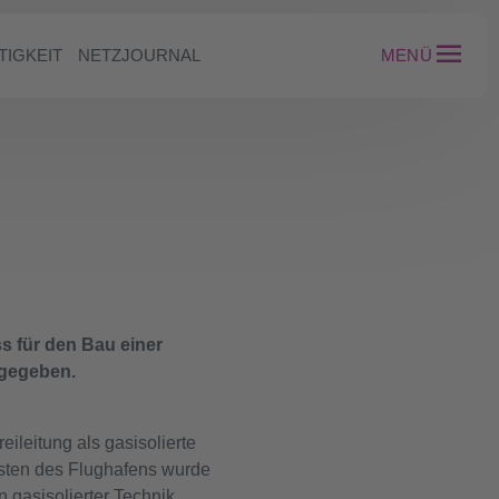
TIGKEIT
NETZJOURNAL
MENÜ
s für den Bau einer
 gegeben.
leitung als gasisolierte
sten des Flughafens wurde
 gasisolierter Technik