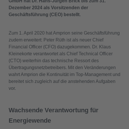
GmbH hat Dr. Hans-Jürgen Brick bis zum 31.
Dezember 2024 als Vorsitzenden der
Geschäftsführung (CEO) bestellt.
Zum 1. April 2020 hat Amprion seine Geschäftsführung
zudem erweitert: Peter Rüth ist als neuer Chief
Financial Officer (CFO) dazugekommen. Dr. Klaus
Kleinekorte verantwortet als Chief Technical Officer
(CTO) weiterhin das technische Ressort des
Übertragungsnetzbetreibers. Mit den Veränderungen
wahrt Amprion die Kontinuität im Top-Management und
bereitet sich zugleich auf die anstehenden Aufgaben
vor.
Wachsende Verantwortung für
Energiewende