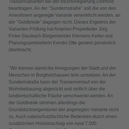
Trassenvarianten bei der Bezirksregierung Detmold
beantragen. An der "Sundernstraße" soll die von den
Anwohnern angeregte Variante verwirklicht werden, an
der "Goldbrede" dagegen nicht. Dieses Ergebnis der
Varianten-Prüfung hat Amprion-Projektleiter Jörg
Finke-Staubach Bürgermeister Klemens Keller und
Planungsamtsleiterin Kerstin Otte gestern persönlich
überbracht.
"Wir können damit die Anregungen der Stadt und der
Menschen in Borgholzhausen teils umsetzen. An der
Sundernstraße kann der Trassenverlauf von der
Wohnbebauung abgerückt und seitlich über die
landwirtschaftliche Fläche verschwenkt werden. An
der Goldbrede stimmen allerdings die
Grundstückseigentümer der angeregten Variante nicht
zu. Auch naturschutzfachliche Bedenken durch einen
zusätzlichen Holzeinschlag von rund 7.500