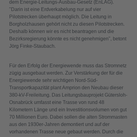
dem Energie-Leitungs-Ausbau-Gesetz (EnLAG).
"Darin ist eine Erdverkabelung nur auf vier
Pilotstrecken überhaupt möglich. Die Leitung in
Borgholzhausen gehört nicht zu diesen Pilotstrecken.
Deshalb können wir es nicht beantragen und die
Bezirksregierung könnte es nicht genehmigen", betont
Jörg Finke-Staubach.
Für den Erfolg der Energiewende muss das Stromnetz
zügig ausgebaut werden. Zur Verstärkung der für die
Energiewende sehr wichtigen Nord-Süd-
Transportkapazität plant Amprion den Neubau dieser
380-kV-Freileitung. Das Leitungsbauprojekt Gütersloh-
Osnabrück umfasst eine Trasse von rund 48
Kilometern Länge und ein Investitionsvolumen von gut
70 Millionen Euro. Dabei sollen die alten Strommasten
aus den 1930er-Jahren demontiert und auf der
vorhandenen Trasse neue gebaut werden. Durch die