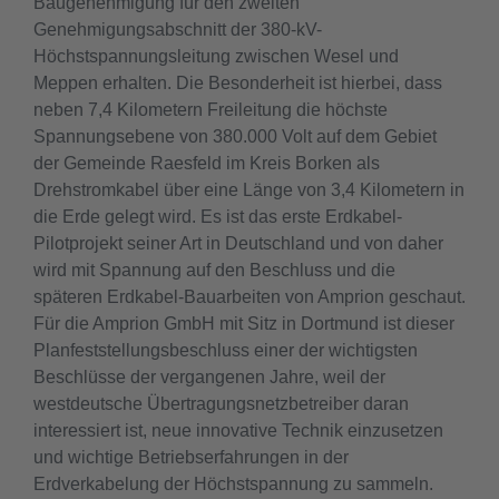
Baugenehmigung für den zweiten
Genehmigungsabschnitt der 380-kV-
Höchstspannungsleitung zwischen Wesel und
Meppen erhalten. Die Besonderheit ist hierbei, dass
neben 7,4 Kilometern Freileitung die höchste
Spannungsebene von 380.000 Volt auf dem Gebiet
der Gemeinde Raesfeld im Kreis Borken als
Drehstromkabel über eine Länge von 3,4 Kilometern in
die Erde gelegt wird. Es ist das erste Erdkabel-
Pilotprojekt seiner Art in Deutschland und von daher
wird mit Spannung auf den Beschluss und die
späteren Erdkabel-Bauarbeiten von Amprion geschaut.
Für die Amprion GmbH mit Sitz in Dortmund ist dieser
Planfeststellungsbeschluss einer der wichtigsten
Beschlüsse der vergangenen Jahre, weil der
westdeutsche Übertragungsnetzbetreiber daran
interessiert ist, neue innovative Technik einzusetzen
und wichtige Betriebserfahrungen in der
Erdverkabelung der Höchstspannung zu sammeln.