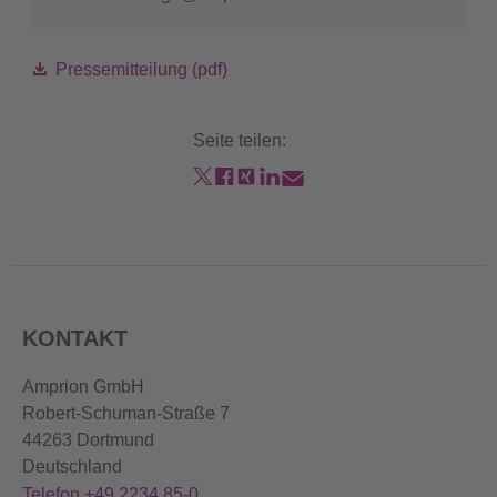
Pressemitteilung (pdf)
Seite teilen:
KONTAKT
Amprion GmbH
Robert-Schuman-Straße 7
44263 Dortmund
Deutschland
Telefon +49 2234 85-0