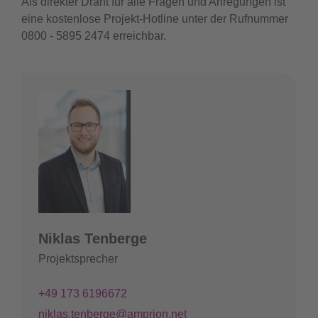
Als direkter Draht für alle Fragen und Anregungen ist
eine kostenlose Projekt-Hotline unter der Rufnummer
0800 - 5895 2474 erreichbar.
Niklas Tenberge
Projektsprecher
+49 173 6196672
niklas.tenberge@amprion.net