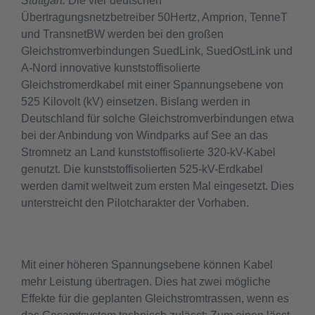
Stuttgart.
Die vier deutschen
Übertragungsnetzbetreiber 50Hertz, Amprion, TenneT
und TransnetBW werden bei den großen
Gleichstromverbindungen SuedLink, SuedOstLink und
A-Nord innovative kunststoffisolierte
Gleichstromerdkabel mit einer Spannungsebene von
525 Kilovolt (kV) einsetzen. Bislang werden in
Deutschland für solche Gleichstromverbindungen etwa
bei der Anbindung von Windparks auf See an das
Stromnetz an Land kunststoffisolierte 320-kV-Kabel
genutzt. Die kunststoffisolierten 525-kV-Erdkabel
werden damit weltweit zum ersten Mal eingesetzt. Dies
unterstreicht den Pilotcharakter der Vorhaben.
Mit einer höheren Spannungsebene können Kabel
mehr Leistung übertragen. Dies hat zwei mögliche
Effekte für die geplanten Gleichstromtrassen, wenn es