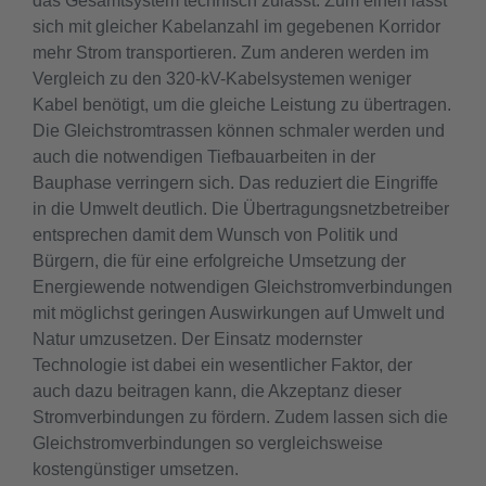
das Gesamtsystem technisch zulässt: Zum einen lässt
sich mit gleicher Kabelanzahl im gegebenen Korridor
mehr Strom transportieren. Zum anderen werden im
Vergleich zu den 320-kV-Kabelsystemen weniger
Kabel benötigt, um die gleiche Leistung zu übertragen.
Die Gleichstromtrassen können schmaler werden und
auch die notwendigen Tiefbauarbeiten in der
Bauphase verringern sich. Das reduziert die Eingriffe
in die Umwelt deutlich. Die Übertragungsnetzbetreiber
entsprechen damit dem Wunsch von Politik und
Bürgern, die für eine erfolgreiche Umsetzung der
Energiewende notwendigen Gleichstromverbindungen
mit möglichst geringen Auswirkungen auf Umwelt und
Natur umzusetzen. Der Einsatz modernster
Technologie ist dabei ein wesentlicher Faktor, der
auch dazu beitragen kann, die Akzeptanz dieser
Stromverbindungen zu fördern. Zudem lassen sich die
Gleichstromverbindungen so vergleichsweise
kostengünstiger umsetzen.