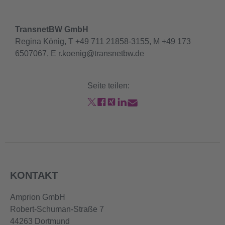
TransnetBW GmbH
Regina König, T +49 711 21858-3155, M +49 173
6507067, E r.koenig@transnetbw.de
Seite teilen:
KONTAKT
Amprion GmbH
Robert-Schuman-Straße 7
44263 Dortmund