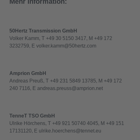
Mehr Information:
50Hertz Transmission GmbH
Volker Kamm, T +49 30 5150 3417, M +49 172
3232759, E volker.kamm@50hertz.com
Amprion GmbH
Andreas Preuß, T +49 231 5849 13785, M +49 172
240 7116, E andreas.preuss@amprion.net
TenneT TSO GmbH
Ulrike Hörchens, T +49 921 50740 4045, M +49 151
17131120, E ulrike.hoerchens@tennet.eu