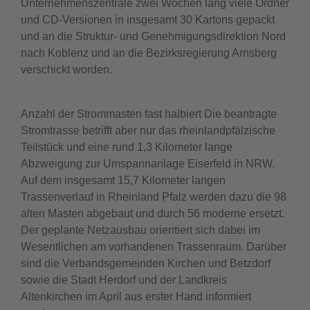
Unternehmenszentrale zwei Wochen lang viele Ordner
und CD-Versionen in insgesamt 30 Kartons gepackt
und an die Struktur- und Genehmigungsdirektion Nord
nach Koblenz und an die Bezirksregierung Arnsberg
verschickt worden.
Anzahl der Strommasten fast halbiert Die beantragte
Stromtrasse betrifft aber nur das rheinlandpfälzische
Teilstück und eine rund 1,3 Kilometer lange
Abzweigung zur Umspannanlage Eiserfeld in NRW.
Auf dem insgesamt 15,7 Kilometer langen
Trassenverlauf in Rheinland Pfalz werden dazu die 98
alten Masten abgebaut und durch 56 moderne ersetzt.
Der geplante Netzausbau orientiert sich dabei im
Wesentlichen am vorhandenen Trassenraum. Darüber
sind die Verbandsgemeinden Kirchen und Betzdorf
sowie die Stadt Herdorf und der Landkreis
Altenkirchen im April aus erster Hand informiert