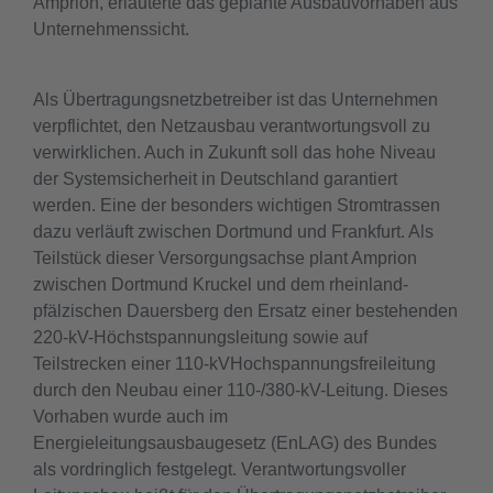
Amprion, erläuterte das geplante Ausbauvorhaben aus
Unternehmenssicht.
Als Übertragungsnetzbetreiber ist das Unternehmen
verpflichtet, den Netzausbau verantwortungsvoll zu
verwirklichen. Auch in Zukunft soll das hohe Niveau
der Systemsicherheit in Deutschland garantiert
werden. Eine der besonders wichtigen Stromtrassen
dazu verläuft zwischen Dortmund und Frankfurt. Als
Teilstück dieser Versorgungsachse plant Amprion
zwischen Dortmund Kruckel und dem rheinland-
pfälzischen Dauersberg den Ersatz einer bestehenden
220-kV-Höchstspannungsleitung sowie auf
Teilstrecken einer 110-kVHochspannungsfreileitung
durch den Neubau einer 110-/380-kV-Leitung. Dieses
Vorhaben wurde auch im
Energieleitungsausbaugesetz (EnLAG) des Bundes
als vordringlich festgelegt. Verantwortungsvoller