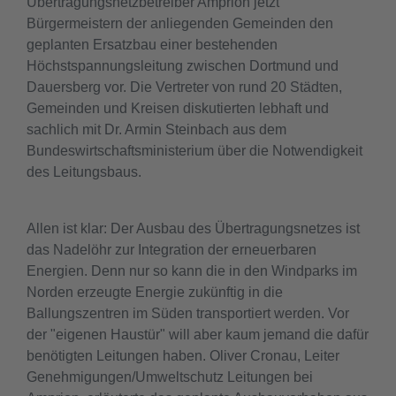
Übertragungsnetzbetreiber Amprion jetzt
Bürgermeistern der anliegenden Gemeinden den
geplanten Ersatzbau einer bestehenden
Höchstspannungsleitung zwischen Dortmund und
Dauersberg vor. Die Vertreter von rund 20 Städten,
Gemeinden und Kreisen diskutierten lebhaft und
sachlich mit Dr. Armin Steinbach aus dem
Bundeswirtschaftsministerium über die Notwendigkeit
des Leitungsbaus.
Allen ist klar: Der Ausbau des Übertragungsnetzes ist
das Nadelöhr zur Integration der erneuerbaren
Energien. Denn nur so kann die in den Windparks im
Norden erzeugte Energie zukünftig in die
Ballungszentren im Süden transportiert werden. Vor
der "eigenen Haustür" will aber kaum jemand die dafür
benötigten Leitungen haben. Oliver Cronau, Leiter
Genehmigungen/Umweltschutz Leitungen bei