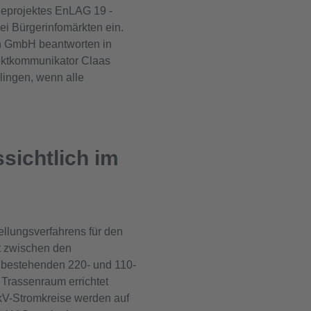
deprojektes EnLAG 19 -
ei Bürgerinfomärkten ein.
on GmbH beantworten in
jektkommunikator Claas
ingen, wenn alle
sichtlich im
llungsverfahrens für den
rt zwischen den
 bestehenden 220- und 110-
 Trassenraum errichtet
-kV-Stromkreise werden auf