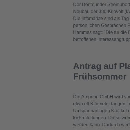
Der Dortmunder Stromübert
Neubau der 380-Kilovolt (kV
Die Infomärkte sind als Ta
persönlichen Gesprächen Fr
Hammes sagt: "Die für die
betroffenen Interessengru
Antrag auf Pl
Frühsommer
Die Amprion GmbH wird vora
etwa elf Kilometer langen 
Umspannanlagen Kruckel un
kVFreileitungen. Diese wer
werden kann. Dadurch wird 