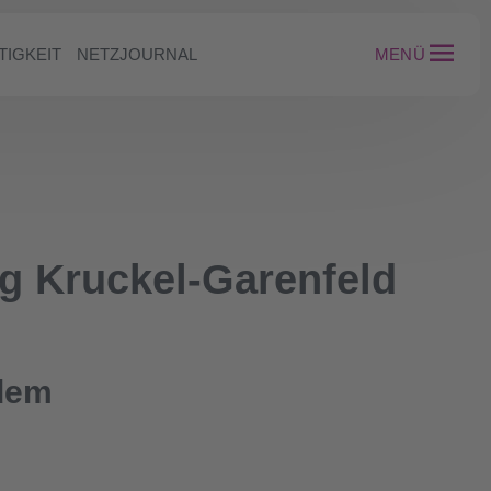
TIGKEIT
NETZJOURNAL
MENÜ
ng Kruckel-Garenfeld
 dem