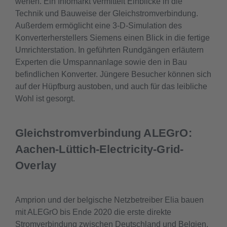
werfen. Ein Infomarkt vermittelt Einblicke in die
Technik und Bauweise der Gleichstromverbindung.
Außerdem ermöglicht eine 3-D-Simulation des
Konverterherstellers Siemens einen Blick in die fertige
Umrichterstation. In geführten Rundgängen erläutern
Experten die Umspannanlage sowie den in Bau
befindlichen Konverter. Jüngere Besucher können sich
auf der Hüpfburg austoben, und auch für das leibliche
Wohl ist gesorgt.
Gleichstromverbindung ALEGrO:
Aachen-Lüttich-Electricity-Grid-
Overlay
Amprion und der belgische Netzbetreiber Elia bauen
mit ALEGrO bis Ende 2020 die erste direkte
Stromverbindung zwischen Deutschland und Belgien.