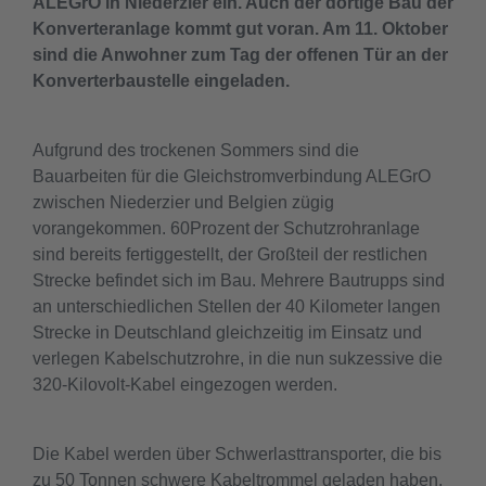
ALEGrO in Niederzier ein. Auch der dortige Bau der
Konverteranlage kommt gut voran. Am 11. Oktober
sind die Anwohner zum Tag der offenen Tür an der
Konverterbaustelle eingeladen.
Aufgrund des trockenen Sommers sind die
Bauarbeiten für die Gleichstromverbindung ALEGrO
zwischen Niederzier und Belgien zügig
vorangekommen. 60Prozent der Schutzrohranlage
sind bereits fertiggestellt, der Großteil der restlichen
Strecke befindet sich im Bau. Mehrere Bautrupps sind
an unterschiedlichen Stellen der 40 Kilometer langen
Strecke in Deutschland gleichzeitig im Einsatz und
verlegen Kabelschutzrohre, in die nun sukzessive die
320-Kilovolt-Kabel eingezogen werden.
Die Kabel werden über Schwerlasttransporter, die bis
zu 50 Tonnen schwere Kabeltrommel geladen haben,