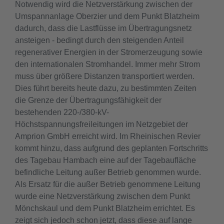
Notwendig wird die Netzverstärkung zwischen der
Umspannanlage Oberzier und dem Punkt Blatzheim
dadurch, dass die Lastflüsse im Übertragungsnetz
ansteigen - bedingt durch den steigenden Anteil
regenerativer Energien in der Stromerzeugung sowie
den internationalen Stromhandel. Immer mehr Strom
muss über größere Distanzen transportiert werden.
Dies führt bereits heute dazu, zu bestimmten Zeiten
die Grenze der Übertragungsfähigkeit der
bestehenden 220-/380-kV-
Höchstspannungsfreileitungen im Netzgebiet der
Amprion GmbH erreicht wird. Im Rheinischen Revier
kommt hinzu, dass aufgrund des geplanten Fortschritts
des Tagebau Hambach eine auf der Tagebaufläche
befindliche Leitung außer Betrieb genommen wurde.
Als Ersatz für die außer Betrieb genommene Leitung
wurde eine Netzverstärkung zwischen dem Punkt
Mönchskaul und dem Punkt Blatzheim errichtet. Es
zeigt sich jedoch schon jetzt, dass diese auf lange