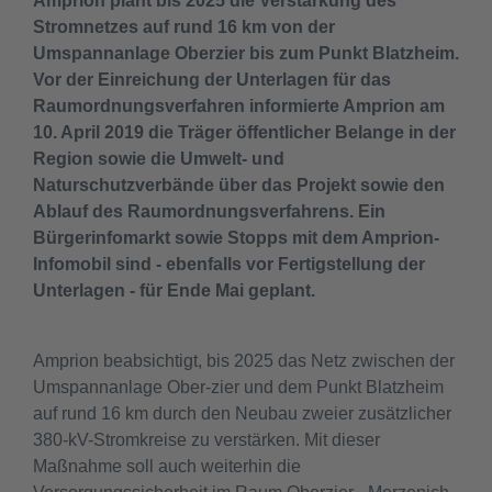
Amprion plant bis 2025 die Verstärkung des
Stromnetzes auf rund 16 km von der
Umspannanlage Oberzier bis zum Punkt Blatzheim.
Vor der Einreichung der Unterlagen für das
Raumordnungsverfahren informierte Amprion am
10. April 2019 die Träger öffentlicher Belange in der
Region sowie die Umwelt- und
Naturschutzverbände über das Projekt sowie den
Ablauf des Raumordnungsverfahrens. Ein
Bürgerinfomarkt sowie Stopps mit dem Amprion-
Infomobil sind - ebenfalls vor Fertigstellung der
Unterlagen - für Ende Mai geplant.
Amprion beabsichtigt, bis 2025 das Netz zwischen der
Umspannanlage Ober-zier und dem Punkt Blatzheim
auf rund 16 km durch den Neubau zweier zusätzlicher
380-kV-Stromkreise zu verstärken. Mit dieser
Maßnahme soll auch weiterhin die