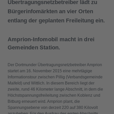
Übertragungsnetzbetreiber lädt zu
Bürgerinfomärkten an vier Orten
entlang der geplanten Freileitung ein.
Amprion-Infomobil macht in drei
Gemeinden Station.
Der Dortmunder Übertragungsnetzbetreiber Amprion
startet am 16. November 2015 eine mehrtägige
Informationstour zwischen Pillig (Verbandsgemeinde
Maifeld) und Wittlich. In diesem Bereich liegt der
zweite, rund 46 Kilometer lange Abschnitt, in dem die
Höchstspannungsfreileitung zwischen Koblenz und
Bitburg erneuert wird. Amprion plant, die
Spannungsebene von derzeit 220 auf 380 Kilovolt
anzuheben. Für den Ausbau des ersten Abschnitts