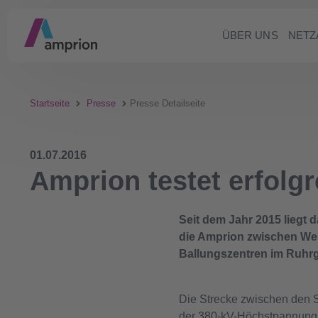
ÜBER UNS
NETZ
Startseite
Presse
Presse Detailseite
01.07.2016
Amprion testet erfolgr
Seit dem Jahr 2015 liegt 
die Amprion zwischen Wes
Ballungszentren im Ruhrg
Die Strecke zwischen den S
der 380-kV-Höchstpannung 