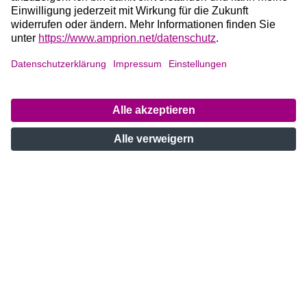
INTERVIEW
Für mehr Vielfalt
Amprion hat die „Charta der Vielfalt“
unterzeichnet.