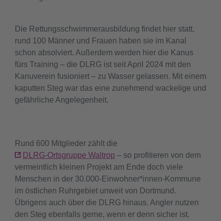
Die Rettungsschwimmerausbildung findet hier statt,
rund 100 Männer und Frauen haben sie im Kanal
schon absolviert. Außerdem werden hier die Kanus
fürs Training – die DLRG ist seit April 2024 mit den
Kanuverein fusioniert – zu Wasser gelassen. Mit einem
kaputten Steg war das eine zunehmend wackelige und
gefährliche Angelegenheit.
Rund 600 Mitglieder zählt die
DLRG-Ortsgruppe Waltrop
– so profitieren von dem
vermeintlich kleinen Projekt am Ende doch viele
Menschen in der 30.000-Einwohner*innen-Kommune
im östlichen Ruhrgebiet unweit von Dortmund.
Übrigens auch über die DLRG hinaus. Angler nutzen
den Steg ebenfalls gerne, wenn er denn sicher ist.