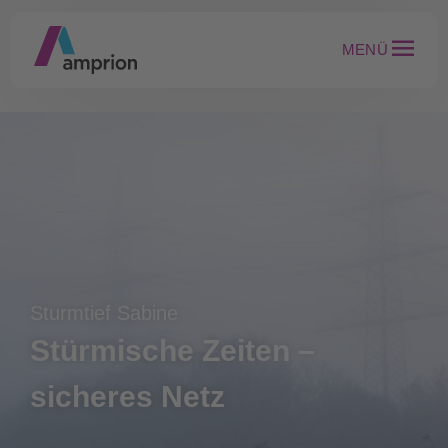
MENÜ
Sturmtief Sabine
Stürmische Zeiten –
sicheres Netz