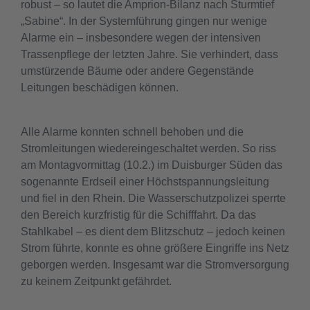
robust – so lautet die Amprion-Bilanz nach Sturmtief
„Sabine“. In der Systemführung gingen nur wenige
Alarme ein – insbesondere wegen der intensiven
Trassenpflege der letzten Jahre. Sie verhindert, dass
umstürzende Bäume oder andere Gegenstände
Leitungen beschädigen können.
Alle Alarme konnten schnell behoben und die
Stromleitungen wiedereingeschaltet werden. So riss
am Montagvormittag (10.2.) im Duisburger Süden das
sogenannte Erdseil einer Höchstspannungsleitung
und fiel in den Rhein. Die Wasserschutzpolizei sperrte
den Bereich kurzfristig für die Schifffahrt. Da das
Stahlkabel – es dient dem Blitzschutz – jedoch keinen
Strom führte, konnte es ohne größere Eingriffe ins Netz
geborgen werden. Insgesamt war die Stromversorgung
zu keinem Zeitpunkt gefährdet.