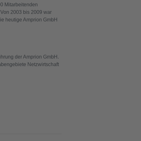
00 Mitarbeitenden
. Von 2003 bis 2009 war
 die heutige Amprion GmbH
tsführung der Amprion GmbH.
abengebiete Netzwirtschaft