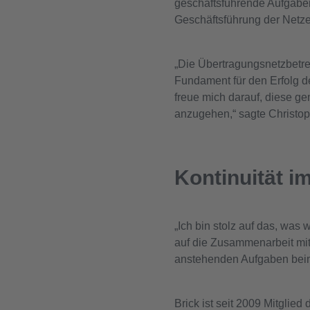
geschäftsführende Aufgaben
Geschäftsführung der Netze
„Die Übertragungsnetzbetre
Fundament für den Erfolg 
freue mich darauf, diese 
anzugehen,“ sagte Christop
Kontinuität i
„Ich bin stolz auf das, wa
auf die Zusammenarbeit mit
anstehenden Aufgaben beim
Brick ist seit 2009 Mitglied