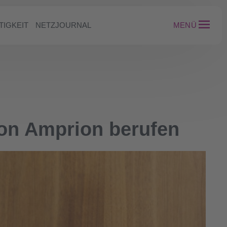
TIGKEIT
NETZJOURNAL
MENÜ
von Amprion berufen