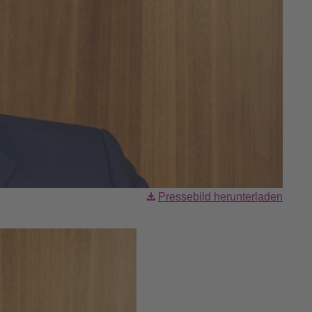
Pressebild herunterladen