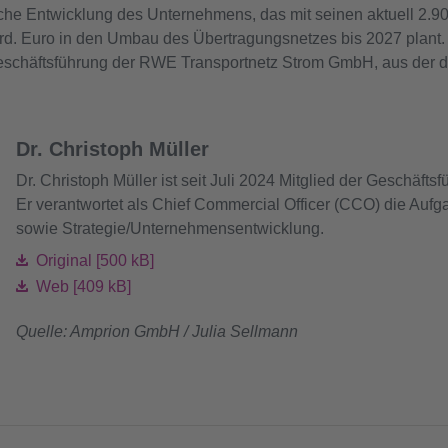
he Entwicklung des Unternehmens, das mit seinen aktuell 2.9
Mrd. Euro in den Umbau des Übertragungsnetzes bis 2027 plant
 Geschäftsführung der RWE Transportnetz Strom GmbH, aus der
Dr. Christoph Müller
Dr. Christoph Müller ist seit Juli 2024 Mitglied der Geschäf
Er verantwortet als Chief Commercial Officer (CCO) die Aufg
sowie Strategie/Unternehmensentwicklung.
Original [500 kB]
Web [409 kB]
Quelle: Amprion GmbH / Julia Sellmann