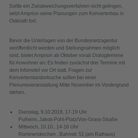
Sollte ein Zielabweichungsverfahren nicht gelingen,
setzt Amprion seine Planungen zum Konverterbau in
Osterath fort.
Bevor die Unterlagen von der Bundesnetzagentur
veröffentlicht werden und Stellungnahmen möglich
sind, bietet Amprion ab Oktober vorab Dialogtermine
für Anwohner an: Es finden zunächst drei Termine mit
dem Infomobil vor Ort statt. Fragen zur
Konverterstandortsuche sollen bei einer
Plenumsveranstaltung Mitte November im Vordergrund
stehen.
Dienstag, 9.10.2018, 17-19 Uhr
Pulheim, Jakob-Pohl-Platz/Von-Grass-Straße
Mittwoch, 10.10., 14-16 Uhr
Rommerskirchen , Bahnstr. 51 (am Rathaus)